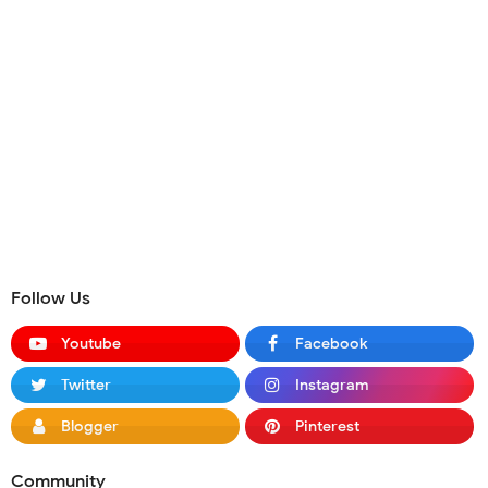
Follow Us
Youtube
Facebook
Twitter
Instagram
Blogger
Pinterest
Community