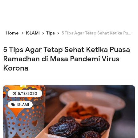
Home
ISLAMI
Tips
5 Tips Agar Tetap Sehat Ketika Puasa Ramadhan di Masa Pandemi Virus Korona
5 Tips Agar Tetap Sehat Ketika Puasa
Ramadhan di Masa Pandemi Virus
Korona
5/13/2020
ISLAMI