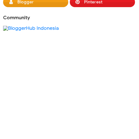
Blogger
Pinterest
Community