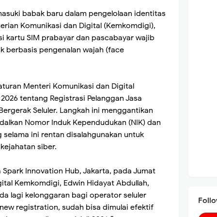
asuki babak baru dalam pengelolaan identitas
terian Komunikasi dan Digital (Kemkomdigi),
rasi kartu SIM prabayar dan pascabayar wajib
k berbasis pengenalan wajah (face
aturan Menteri Komunikasi dan Digital
2026 tentang Registrasi Pelanggan Jasa
Bergerak Seluler. Langkah ini menggantikan
dalkan Nomor Induk Kependudukan (NIK) dan
 selama ini rentan disalahgunakan untuk
 kejahatan siber.
 Spark Innovation Hub, Jakarta, pada Jumat
gital Kemkomdigi, Edwin Hidayat Abdullah,
 lagi kelonggaran bagi operator seluler
Foll
new registration, sudah bisa dimulai efektif