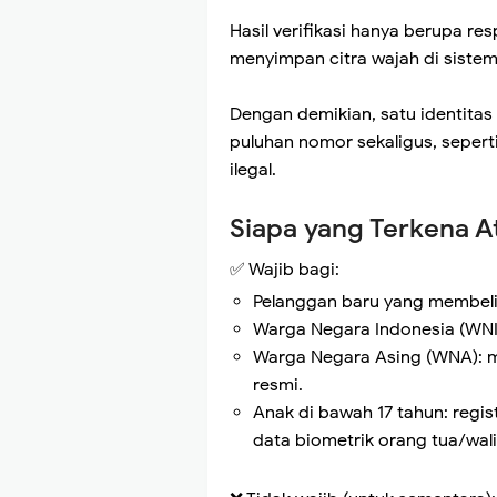
Hasil verifikasi hanya berupa res
menyimpan citra wajah di sistem
Dengan demikian, satu identitas
puluhan nomor sekaligus, seperti
ilegal.
Siapa yang Terkena At
✅ Wajib bagi:
Pelanggan baru yang membeli k
Warga Negara Indonesia (WNI)
Warga Negara Asing (WNA): m
resmi.
Anak di bawah 17 tahun: regis
data biometrik orang tua/wali