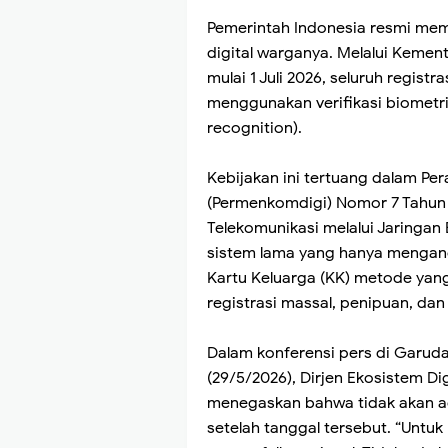
Pemerintah Indonesia resmi mem
digital warganya. Melalui Kemen
mulai 1 Juli 2026, seluruh regist
menggunakan verifikasi biometri
recognition).
Kebijakan ini tertuang dalam Per
(Permenkomdigi) Nomor 7 Tahun 
Telekomunikasi melalui Jaringan 
sistem lama yang hanya mengan
Kartu Keluarga (KK) metode yang
registrasi massal, penipuan, dan
Dalam konferensi pers di Garuda
(29/5/2026), Dirjen Ekosistem Di
menegaskan bahwa tidak akan ada
setelah tanggal tersebut. “Untuk 