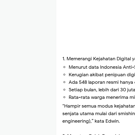
1. Memerangi Kejahatan Digital y
Menurut data Indonesia Anti-
Kerugian akibat penipuan digit
Ada 548 laporan resmi hanya 
Setiap bulan, lebih dari 30 jut
Rata-rata warga menerima min
“Hampir semua modus kejahatan
senjata utama mulai dari smishin
engineering),” kata Edwin.