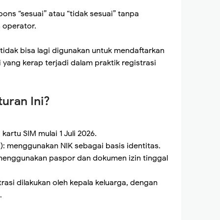
pons “sesuai” atau “tidak sesuai” tanpa
 operator.
 tidak bisa lagi digunakan untuk mendaftarkan
 yang kerap terjadi dalam praktik registrasi
uran Ini?
artu SIM mulai 1 Juli 2026.
: menggunakan NIK sebagai basis identitas.
enggunakan paspor dan dokumen izin tinggal
trasi dilakukan oleh kepala keluarga, dengan
.