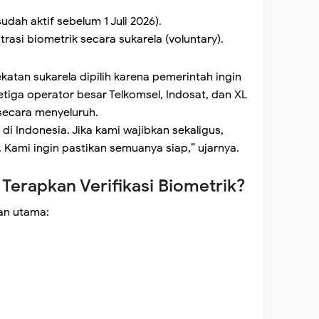
ah aktif sebelum 1 Juli 2026).
rasi biometrik secara sukarela (voluntary).
tan sukarela dipilih karena pemerintah ingin
etiga operator besar Telkomsel, Indosat, dan XL
secara menyeluruh.
 di Indonesia. Jika kami wajibkan sekaligus,
 Kami ingin pastikan semuanya siap,” ujarnya.
erapkan Verifikasi Biometrik?
an utama: