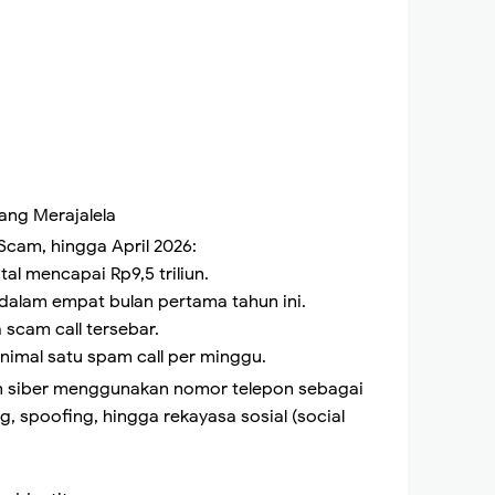
ang Merajalela
Scam, hingga April 2026:
al mencapai Rp9,5 triliun.
dalam empat bulan pertama tahun ini.
a scam call tersebar.
imal satu spam call per minggu.
 siber menggunakan nomor telepon sebagai
g, spoofing, hingga rekayasa sosial (social