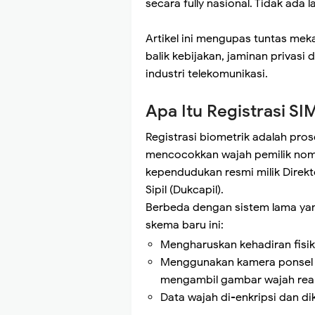
secara fully nasional. Tidak ada l
Artikel ini mengupas tuntas meka
balik kebijakan, jaminan privasi
industri telekomunikasi.
Apa Itu Registrasi SI
Registrasi biometrik adalah pros
mencocokkan wajah pemilik nom
kependudukan resmi milik Direk
Sipil (Dukcapil).
Berbeda dengan sistem lama yan
skema baru ini:
Mengharuskan kehadiran fisik
Menggunakan kamera ponsel a
mengambil gambar wajah real
Data wajah di-enkripsi dan di