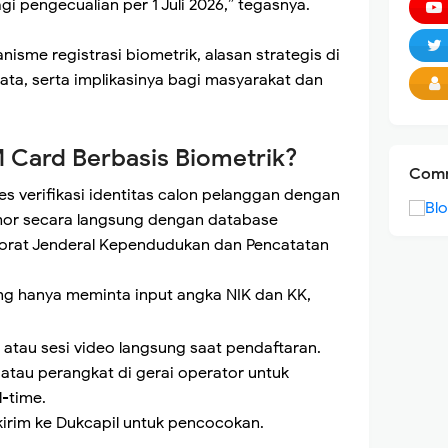
agi pengecualian per 1 Juli 2026,” tegasnya.
nisme registrasi biometrik, alasan strategis di
 data, serta implikasinya bagi masyarakat dan
M Card Berbasis Biometrik?
Comm
es verifikasi identitas calon pelanggan dengan
or secara langsung dengan database
torat Jenderal Kependudukan dan Pencatatan
g hanya meminta input angka NIK dan KK,
 atau sesi video langsung saat pendaftaran.
tau perangkat di gerai operator untuk
-time.
kirim ke Dukcapil untuk pencocokan.