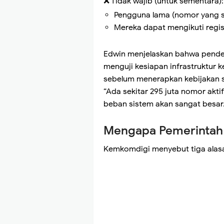
❌ Tidak wajib (untuk sementara):
Pengguna lama (nomor yang sud
Mereka dapat mengikuti regist
Edwin menjelaskan bahwa pendeka
menguji kesiapan infrastruktur k
sebelum menerapkan kebijakan 
“Ada sekitar 295 juta nomor aktif
beban sistem akan sangat besar.
Mengapa Pemerintah T
Kemkomdigi menyebut tiga alas