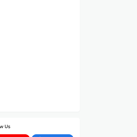
ow Us