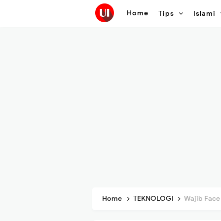
Home
Tips
Islami
Home
TEKNOLOGI
Wajib Face Rec