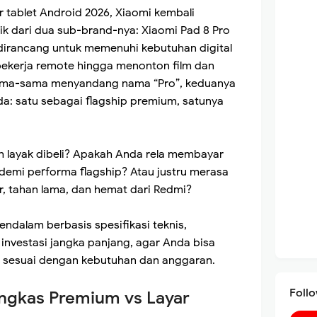
r tablet Android 2026, Xiaomi kembali
k dari dua sub-brand-nya: Xiaomi Pad 8 Pro
dirancang untuk memenuhi kebutuhan digital
bekerja remote hingga menonton film dan
ama-sama menyandang nama “Pro”, keduanya
a: satu sebagai flagship premium, satunya
h layak dibeli? Apakah Anda rela membayar
l demi performa flagship? Atau justru merasa
 tahan lama, dan hemat dari Redmi?
mendalam berbasis spesifikasi teknis,
investasi jangka panjang, agar Anda bisa
r sesuai dengan kebutuhan dan anggaran.
Foll
ingkas Premium vs Layar