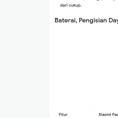
dari cukup.
Baterai, Pengisian Da
Fitur
Xiaomi Pa