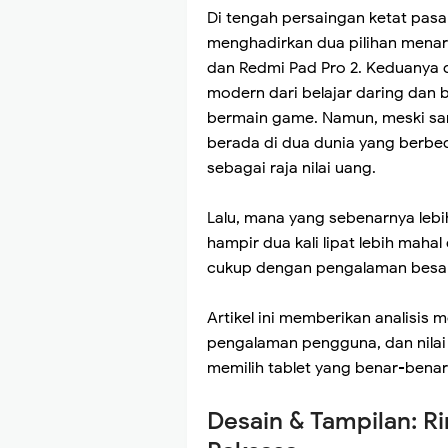
Di tengah persaingan ketat pasa
menghadirkan dua pilihan menari
dan Redmi Pad Pro 2. Keduanya 
modern dari belajar daring dan 
bermain game. Namun, meski s
berada di dua dunia yang berbed
sebagai raja nilai uang.
Lalu, mana yang sebenarnya lebi
hampir dua kali lipat lebih maha
cukup dengan pengalaman besar,
Artikel ini memberikan analisis 
pengalaman pengguna, dan nilai 
memilih tablet yang benar-bena
Desain & Tampilan: R