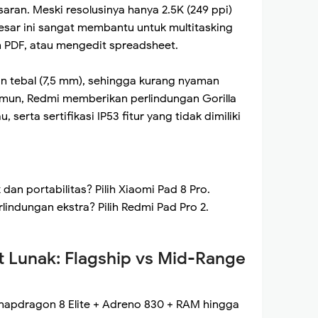
saran. Meski resolusinya hanya 2.5K (249 ppi)
besar ini sangat membantu untuk multitasking
 PDF, atau mengedit spreadsheet.
an tebal (7,5 mm), sehingga kurang nyaman
mun, Redmi memberikan perlindungan Gorilla
u, serta sertifikasi IP53 fitur yang tidak dimiliki
dan portabilitas? Pilih Xiaomi Pad 8 Pro.
rlindungan ekstra? Pilih Redmi Pad Pro 2.
 Lunak: Flagship vs Mid-Range
Snapdragon 8 Elite + Adreno 830 + RAM hingga