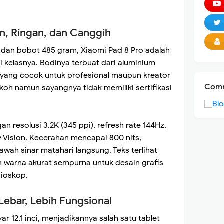
an, Ringan, dan Canggih
dan bobot 485 gram, Xiaomi Pad 8 Pro adalah
di kelasnya. Bodinya terbuat dari aluminium
yang cocok untuk profesional maupun kreator
Comm
okoh namun sayangnya tidak memiliki sertifikasi
an resolusi 3.2K (345 ppi), refresh rate 144Hz,
 Vision. Kecerahan mencapai 800 nits,
wah sinar matahari langsung. Teks terlihat
n warna akurat sempurna untuk desain grafis
bioskop.
Lebar, Lebih Fungsional
r 12,1 inci, menjadikannya salah satu tablet