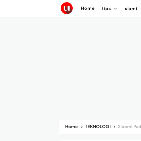
Home
Tips
Islami
Home
TEKNOLOGI
Xiaomi Pad