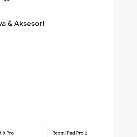
ya & Aksesori
d 8 Pro
Redmi Pad Pro 2