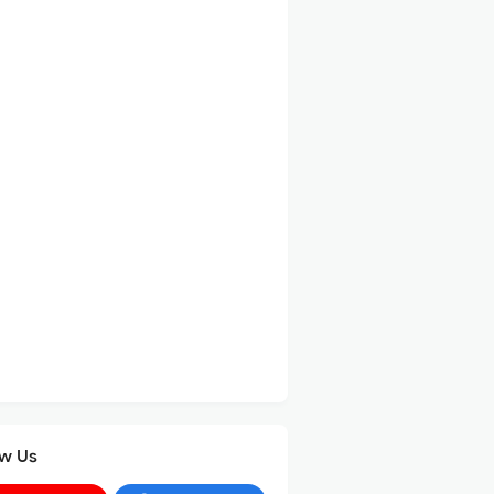
ow Us