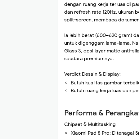
dengan ruang kerja terluas di pa
dan refresh rate 120Hz, ukuran 
split-screen, membaca dokumen
Ia lebih berat (600–620 gram) d
untuk digenggam lama-lama. Na
Glass 3, opsi layar matte anti-sila
saudara premiumnya.
Verdict Desain & Display:
Butuh kualitas gambar terbaik 
Butuh ruang kerja luas dan pe
Performa & Perangkat
Chipset & Multitasking
Xiaomi Pad 8 Pro: Ditenagai 