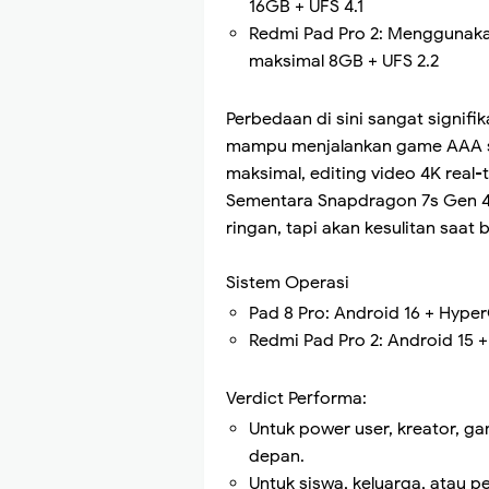
16GB + UFS 4.1
Redmi Pad Pro 2: Menggunak
maksimal 8GB + UFS 2.2
Perbedaan di sini sangat signifi
mampu menjalankan game AAA se
maksimal, editing video 4K real
Sementara Snapdragon 7s Gen 4
ringan, tapi akan kesulitan saat
Sistem Operasi
Pad 8 Pro: Android 16 + Hyp
Redmi Pad Pro 2: Android 15 +
Verdict Performa:
Untuk power user, kreator, ga
depan.
Untuk siswa, keluarga, atau p