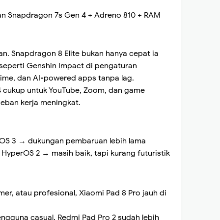
an Snapdragon 7s Gen 4 + Adreno 810 + RAM
kan. Snapdragon 8 Elite bukan hanya cepat ia
perti Genshin Impact di pengaturan
-time, dan AI-powered apps tanpa lag.
 cukup untuk YouTube, Zoom, dan game
 beban kerja meningkat.
erOS 3 → dukungan pembaruan lebih lama
 HyperOS 2 → masih baik, tapi kurang futuristik
mer, atau profesional, Xiaomi Pad 8 Pro jauh di
engguna casual, Redmi Pad Pro 2 sudah lebih