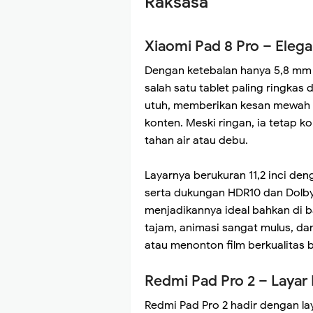
Raksasa
Xiaomi Pad 8 Pro – Eleg
Dengan ketebalan hanya 5,8 mm 
salah satu tablet paling ringkas 
utuh, memberikan kesan mewah 
konten. Meski ringan, ia tetap k
tahan air atau debu.
Layarnya berukuran 11,2 inci deng
serta dukungan HDR10 dan Dolby
menjadikannya ideal bahkan di ba
tajam, animasi sangat mulus, da
atau menonton film berkualitas 
Redmi Pad Pro 2 – Layar 
Redmi Pad Pro 2 hadir dengan laya