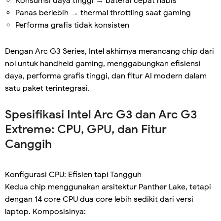
Konsumsi daya tinggi → baterai cepat habis
Panas berlebih → thermal throttling saat gaming
Performa grafis tidak konsisten
Dengan Arc G3 Series, Intel akhirnya merancang chip dari
nol untuk handheld gaming, menggabungkan efisiensi
daya, performa grafis tinggi, dan fitur AI modern dalam
satu paket terintegrasi.
Spesifikasi Intel Arc G3 dan Arc G3
Extreme: CPU, GPU, dan Fitur
Canggih
Konfigurasi CPU: Efisien tapi Tangguh
Kedua chip menggunakan arsitektur Panther Lake, tetapi
dengan 14 core CPU dua core lebih sedikit dari versi
laptop. Komposisinya: