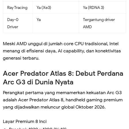
Ray Tracing
Ya (Xe3)
Ya (RDNA 3)
Day-0
Ya
Tergantung driver
Driver
AMD
Meski AMD unggul di jumlah core CPU tradisional, Intel
menang di efisiensi daya, AI capability, dan konektivitas
generasi terbaru.
Acer Predator Atlas 8: Debut Perdana
Arc G3 di Dunia Nyata
Perangkat pertama yang memamerkan kekuatan Arc G3
adalah Acer Predator Atlas 8, handheld gaming premium
yang dijadwalkan meluncur global Oktober 2026.
Layar Premium 8 Inci