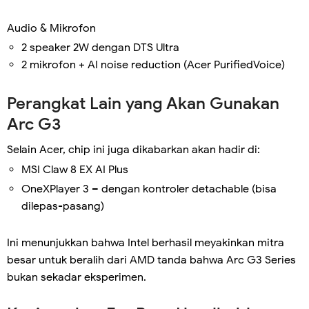
Audio & Mikrofon
2 speaker 2W dengan DTS Ultra
2 mikrofon + AI noise reduction (Acer PurifiedVoice)
Perangkat Lain yang Akan Gunakan
Arc G3
Selain Acer, chip ini juga dikabarkan akan hadir di:
MSI Claw 8 EX AI Plus
OneXPlayer 3 – dengan kontroler detachable (bisa
dilepas-pasang)
Ini menunjukkan bahwa Intel berhasil meyakinkan mitra
besar untuk beralih dari AMD tanda bahwa Arc G3 Series
bukan sekadar eksperimen.