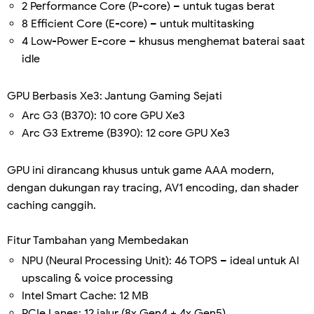
2 Performance Core (P-core) – untuk tugas berat
8 Efficient Core (E-core) – untuk multitasking
4 Low-Power E-core – khusus menghemat baterai saat
idle
GPU Berbasis Xe3: Jantung Gaming Sejati
Arc G3 (B370): 10 core GPU Xe3
Arc G3 Extreme (B390): 12 core GPU Xe3
GPU ini dirancang khusus untuk game AAA modern,
dengan dukungan ray tracing, AV1 encoding, dan shader
caching canggih.
Fitur Tambahan yang Membedakan
NPU (Neural Processing Unit): 46 TOPS – ideal untuk AI
upscaling & voice processing
Intel Smart Cache: 12 MB
PCIe Lanes: 12 jalur (8x Gen4 + 4x Gen5)