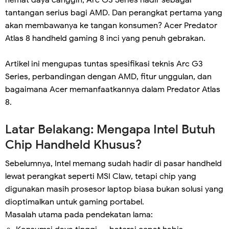
hemat daya canggih, Arc G3 Series hadir sebagai
tantangan serius bagi AMD. Dan perangkat pertama yang
akan membawanya ke tangan konsumen? Acer Predator
Atlas 8 handheld gaming 8 inci yang penuh gebrakan.
Artikel ini mengupas tuntas spesifikasi teknis Arc G3
Series, perbandingan dengan AMD, fitur unggulan, dan
bagaimana Acer memanfaatkannya dalam Predator Atlas
8.
Latar Belakang: Mengapa Intel Butuh
Chip Handheld Khusus?
Sebelumnya, Intel memang sudah hadir di pasar handheld
lewat perangkat seperti MSI Claw, tetapi chip yang
digunakan masih prosesor laptop biasa bukan solusi yang
dioptimalkan untuk gaming portabel.
Masalah utama pada pendekatan lama: