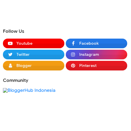
Follow Us
Youtube
Facebook
Twitter
Instagram
Blogger
Pinterest
Community