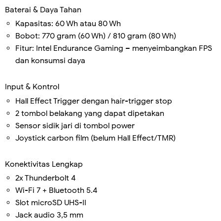
Baterai & Daya Tahan
Kapasitas: 60 Wh atau 80 Wh
Bobot: 770 gram (60 Wh) / 810 gram (80 Wh)
Fitur: Intel Endurance Gaming – menyeimbangkan FPS
dan konsumsi daya
Input & Kontrol
Hall Effect Trigger dengan hair-trigger stop
2 tombol belakang yang dapat dipetakan
Sensor sidik jari di tombol power
Joystick carbon film (belum Hall Effect/TMR)
Konektivitas Lengkap
2x Thunderbolt 4
Wi-Fi 7 + Bluetooth 5.4
Slot microSD UHS-II
Jack audio 3,5 mm