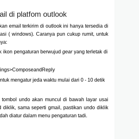
l di platfom outlook
an email terkirim di outlook ini hanya tersedia di
kasi ( windows). Caranya pun cukup rumit, untuk
nya:
lik ikon pengaturan berwujud
gear
yang terletak di
ettings>ComposeandReply
tuk mengatur jeda waktu mulai dari 0 - 10 detik
, tombol undo akan muncul di bawah layar usai
diklik, sama seperti gmail, pastikan undo diklik
dah diatur dalam menu pengaturan tadi.