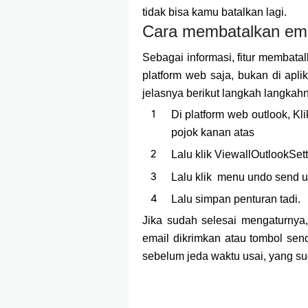
tidak bisa kamu batalkan lagi.
Cara membatalkan emai
Sebagai informasi, fitur membatalk
platform web saja, bukan di apli
jelasnya berikut langkah langkah
Di platform web outlook, K
pojok kanan atas
Lalu klik ViewallOutlookS
Lalu klik menu undo send un
Lalu simpan penturan tadi.
Jika sudah selesai mengaturnya
email dikrimkan atau tombol send 
sebelum jeda waktu usai, yang su