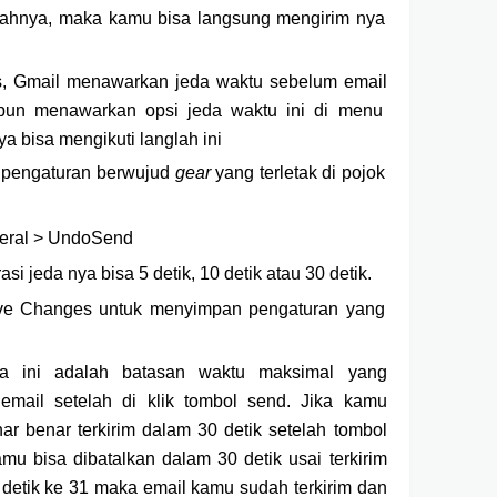
bahnya, maka kamu bisa langsung mengirim nya
as, Gmail menawarkan jeda waktu sebelum email
l pun menawarkan opsi jeda waktu ini di menu
a bisa mengikuti langlah ini
n pengaturan berwujud
gear
yang terletak di pojok
eneral > UndoSend
si jeda nya bisa 5 detik, 10 detik atau 30 detik.
Save Changes untuk menyimpan pengaturan yang
da ini adalah batasan waktu maksimal yang
email setelah di klik tombol send. Jika kamu
ar benar terkirim dalam 30 detik setelah tombol
amu bisa dibatalkan dalam 30 detik usai terkirim
 detik ke 31 maka email kamu sudah terkirim dan