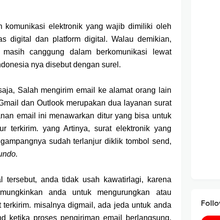
 komunikasi elektronik yang wajib dimiliki oleh
digital dan platform digital. Walau demikian,
 masih canggung dalam berkomunikasi lewat
ndonesia nya disebut dengan surel.
aja, Salah mengirim email ke alamat orang lain
 Gmail dan Outlook merupakan dua layanan surat
anan email ini menawarkan ditur yang bisa untuk
r terkirim. yang Artinya, surat elektronik yang
a gampangnya sudah terlanjur diklik tombol send,
undo.
tersebut, anda tidak usah kawatirlagi, karena
memungkinkan anda untuk mengurungkan atau
Foll
 terkirim. misalnya digmail, ada jeda untuk anda
d ketika proses pengiriman email berlangsung.