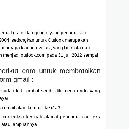
mail gratis dari google yang pertama kali
n 2004, sedangkan untuk Outlook merupakan
 beberapa klai berevolusi, yang bermula dari
an menjadi outlook.com pada 31 juli 2012 sampai
berikut cara untuk membatalkan
form gmail :
au sudah klik tombol send, klik menu undo yang
layar
ka email akan kembali ke
draft
 memeriksa kembali alamat penerima dan teks
a atau lampirannya