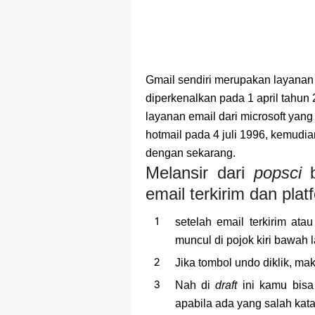
Gmail sendiri merupakan layanan e
diperkenalkan pada 1 april tahu
layanan email dari microsoft yang
hotmail pada 4 juli 1996, kemudi
dengan sekarang.
Melansir dari
popsci
email terkirim dan plat
setelah email terkirim at
muncul di pojok kiri bawah 
Jika tombol undo diklik, ma
Nah di
draft
ini kamu bisa
apabila ada yang salah kat