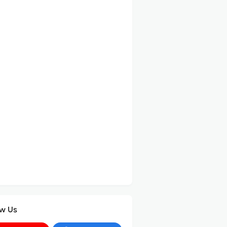
ow Us