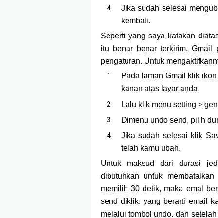
Jika sudah selesai mengu
kembali.
Seperti yang saya katakan diat
itu benar benar terkirim. Gmai
pengaturan. Untuk mengaktifkanny
Pada laman Gmail klik iko
kanan atas layar anda
Lalu klik menu setting > g
Dimenu undo send, pilih dura
Jika sudah selesai klik 
telah kamu ubah.
Untuk maksud dari durasi je
dibutuhkan untuk membatalkan 
memilih 30 detik, maka emal ben
send diklik. yang berarti email k
melalui tombol undo. dan setelah