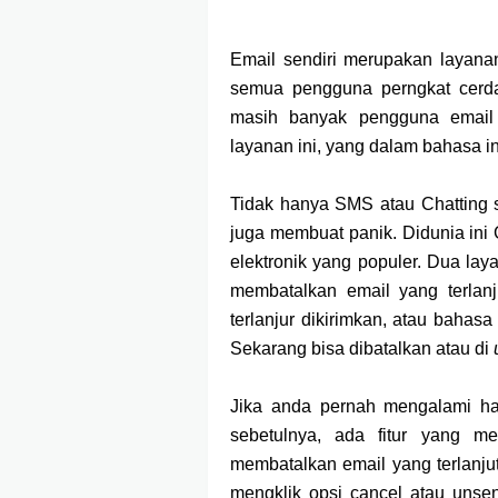
Email sendiri merupakan layanan
semua pengguna perngkat cerdas 
masih banyak pengguna email
layanan ini, yang dalam bahasa i
Tidak hanya SMS atau Chatting s
juga membuat panik. Didunia ini
elektronik yang populer. Dua lay
membatalkan email yang terlanju
terlanjur dikirimkan, atau bahas
Sekarang bisa dibatalkan atau di
Jika anda pernah mengalami hal 
sebetulnya, ada fitur yang 
membatalkan email yang terlanjut
mengklik opsi cancel atau unsen