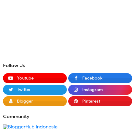
Follow Us
Youtube
Facebook
Twitter
Instagram
Blogger
Pinterest
Community