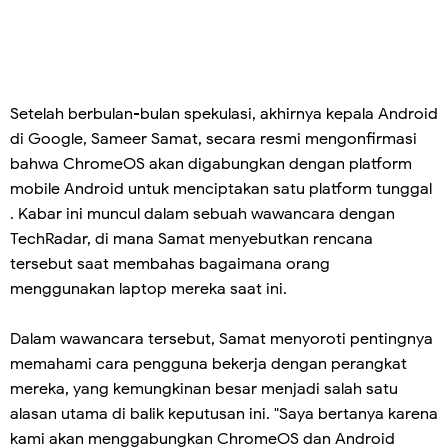
Setelah berbulan-bulan spekulasi, akhirnya kepala Android
di Google, Sameer Samat, secara resmi mengonfirmasi
bahwa ChromeOS akan digabungkan dengan platform
mobile Android untuk menciptakan satu platform tunggal
. Kabar ini muncul dalam sebuah wawancara dengan
TechRadar, di mana Samat menyebutkan rencana
tersebut saat membahas bagaimana orang
menggunakan laptop mereka saat ini.
Dalam wawancara tersebut, Samat menyoroti pentingnya
memahami cara pengguna bekerja dengan perangkat
mereka, yang kemungkinan besar menjadi salah satu
alasan utama di balik keputusan ini. "Saya bertanya karena
kami akan menggabungkan ChromeOS dan Android