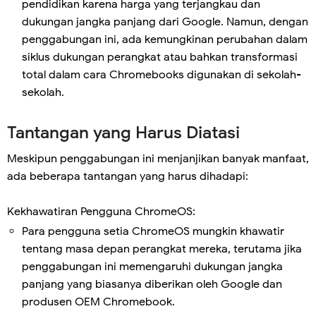
pendidikan karena harga yang terjangkau dan
dukungan jangka panjang dari Google. Namun, dengan
penggabungan ini, ada kemungkinan perubahan dalam
siklus dukungan perangkat atau bahkan transformasi
total dalam cara Chromebooks digunakan di sekolah-
sekolah.
Tantangan yang Harus Diatasi
Meskipun penggabungan ini menjanjikan banyak manfaat,
ada beberapa tantangan yang harus dihadapi:
Kekhawatiran Pengguna ChromeOS:
Para pengguna setia ChromeOS mungkin khawatir
tentang masa depan perangkat mereka, terutama jika
penggabungan ini memengaruhi dukungan jangka
panjang yang biasanya diberikan oleh Google dan
produsen OEM Chromebook.