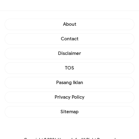
About
Contact
Disclaimer
TOS
Pasang Iklan
Privacy Policy
Sitemap