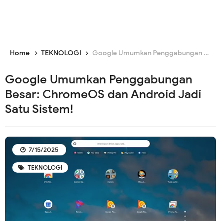
Home
TEKNOLOGI
Google Umumkan Penggabungan Besar: ChromeOS dan Android Jadi Satu Sistem!
Google Umumkan Penggabungan
Besar: ChromeOS dan Android Jadi
Satu Sistem!
7/15/2025
TEKNOLOGI