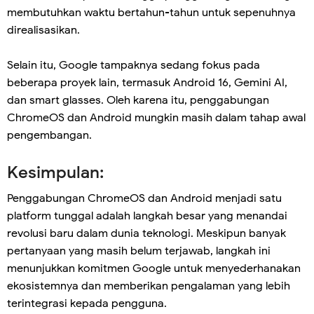
membutuhkan waktu bertahun-tahun untuk sepenuhnya
direalisasikan.
Selain itu, Google tampaknya sedang fokus pada
beberapa proyek lain, termasuk Android 16, Gemini AI,
dan smart glasses. Oleh karena itu, penggabungan
ChromeOS dan Android mungkin masih dalam tahap awal
pengembangan.
Kesimpulan:
Penggabungan ChromeOS dan Android menjadi satu
platform tunggal adalah langkah besar yang menandai
revolusi baru dalam dunia teknologi. Meskipun banyak
pertanyaan yang masih belum terjawab, langkah ini
menunjukkan komitmen Google untuk menyederhanakan
ekosistemnya dan memberikan pengalaman yang lebih
terintegrasi kepada pengguna.