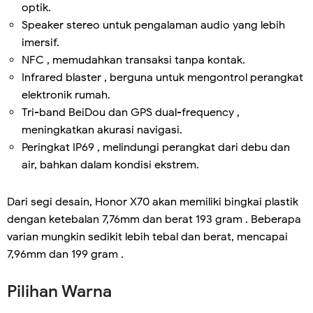
optik.
Speaker stereo untuk pengalaman audio yang lebih
imersif.
NFC , memudahkan transaksi tanpa kontak.
Infrared blaster , berguna untuk mengontrol perangkat
elektronik rumah.
Tri-band BeiDou dan GPS dual-frequency ,
meningkatkan akurasi navigasi.
Peringkat IP69 , melindungi perangkat dari debu dan
air, bahkan dalam kondisi ekstrem.
Dari segi desain, Honor X70 akan memiliki bingkai plastik
dengan ketebalan 7,76mm dan berat 193 gram . Beberapa
varian mungkin sedikit lebih tebal dan berat, mencapai
7,96mm dan 199 gram .
Pilihan Warna