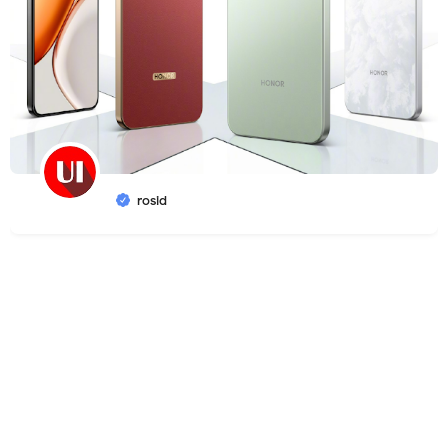
rosid