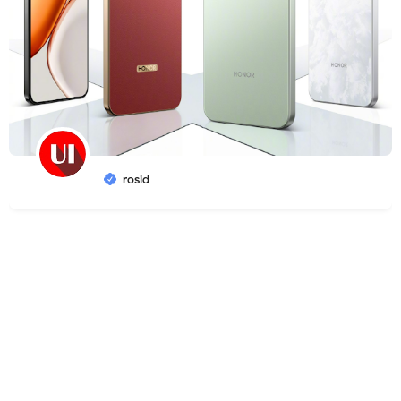
rosid