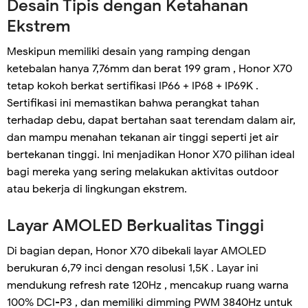
Desain Tipis dengan Ketahanan
Ekstrem
Meskipun memiliki desain yang ramping dengan
ketebalan hanya 7,76mm dan berat 199 gram , Honor X70
tetap kokoh berkat sertifikasi IP66 + IP68 + IP69K .
Sertifikasi ini memastikan bahwa perangkat tahan
terhadap debu, dapat bertahan saat terendam dalam air,
dan mampu menahan tekanan air tinggi seperti jet air
bertekanan tinggi. Ini menjadikan Honor X70 pilihan ideal
bagi mereka yang sering melakukan aktivitas outdoor
atau bekerja di lingkungan ekstrem.
Layar AMOLED Berkualitas Tinggi
Di bagian depan, Honor X70 dibekali layar AMOLED
berukuran 6,79 inci dengan resolusi 1,5K . Layar ini
mendukung refresh rate 120Hz , mencakup ruang warna
100% DCI-P3 , dan memiliki dimming PWM 3840Hz untuk