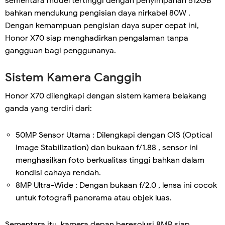
sementara model tertinggi dengan penyimpanan 512GB
bahkan mendukung pengisian daya nirkabel 80W .
Dengan kemampuan pengisian daya super cepat ini,
Honor X70 siap menghadirkan pengalaman tanpa
gangguan bagi penggunanya.
Sistem Kamera Canggih
Honor X70 dilengkapi dengan sistem kamera belakang
ganda yang terdiri dari:
50MP Sensor Utama : Dilengkapi dengan OIS (Optical
Image Stabilization) dan bukaan f/1.88 , sensor ini
menghasilkan foto berkualitas tinggi bahkan dalam
kondisi cahaya rendah.
8MP Ultra-Wide : Dengan bukaan f/2.0 , lensa ini cocok
untuk fotografi panorama atau objek luas.
Sementara itu, kamera depan beresolusi 8MP siap