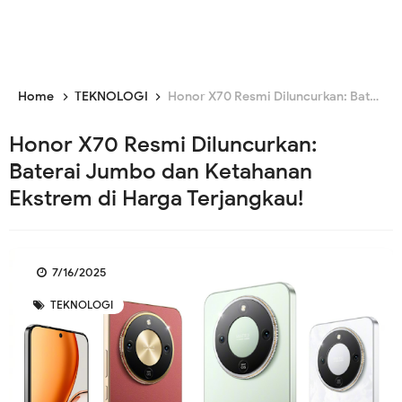
Home
TEKNOLOGI
Honor X70 Resmi Diluncurkan: Baterai Jumbo dan Ketahanan Ekstrem di Harga Terjangkau!
Honor X70 Resmi Diluncurkan:
Baterai Jumbo dan Ketahanan
Ekstrem di Harga Terjangkau!
7/16/2025
TEKNOLOGI