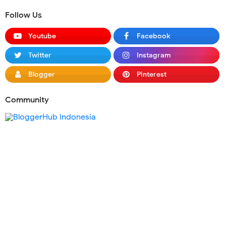
Follow Us
Youtube
Facebook
Twitter
Instagram
Blogger
Pinterest
Community