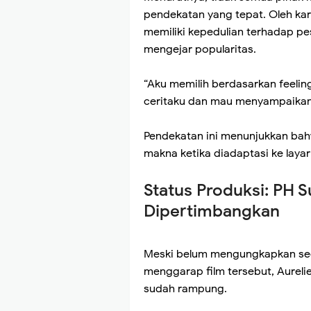
pendekatan yang tepat. Oleh kar
memiliki kepedulian terhadap pe
mengejar popularitas.
“Aku memilih berdasarkan feelin
ceritaku dan mau menyampaikan 
Pendekatan ini menunjukkan bahw
makna ketika diadaptasi ke layar 
Status Produksi: PH S
Dipertimbangkan
Meski belum mengungkapkan sec
menggarap film tersebut, Aurel
sudah rampung.