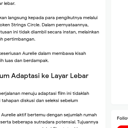
r lebar.
an langsung kepada para pengikutnya melalui
roken Strings Circle. Dalam pernyataannya,
san ini tidak diambil secara instan, melainkan
uh pertimbangan.
 keseriusan Aurelie dalam membawa kisah
ih luas dan berdampak.
um Adaptasi ke Layar Lebar
jalanan menuju adaptasi film ini tidaklah
i tahapan diskusi dan seleksi sebelum
 Aurelie aktif bertemu dengan sejumlah rumah
Foll
serta beberapa sutradara potensial. Tujuannya