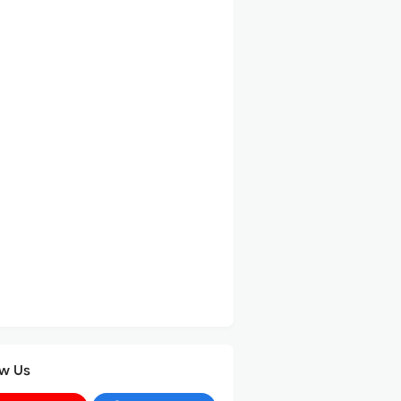
ow Us