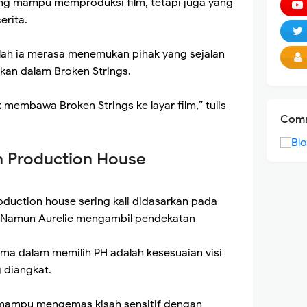
ng mampu memproduksi film, tetapi juga yang
rita.
elah ia merasa menemukan pihak yang sejalan
ikan dalam Broken Strings.
membawa Broken Strings ke layar film,” tulis
Comm
ih Production House
roduction house sering kali didasarkan pada
l. Namun Aurelie mengambil pendekatan
ma dalam memilih PH adalah kesesuaian visi
 diangkat.
 mampu mengemas kisah sensitif dengan