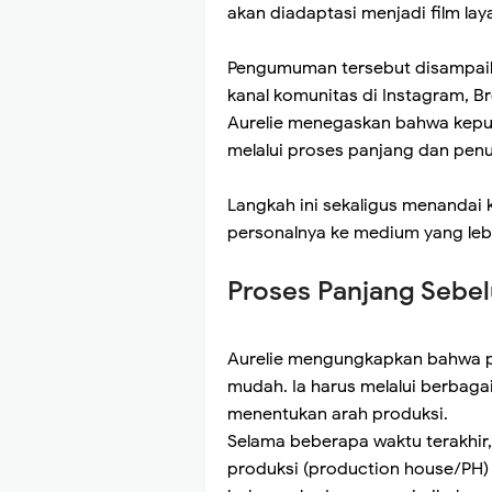
akan diadaptasi menjadi film laya
Pengumuman tersebut disampaik
kanal komunitas di Instagram, B
Aurelie menegaskan bahwa keputu
melalui proses panjang dan pen
Langkah ini sekaligus menandai
personalnya ke medium yang leb
Proses Panjang Sebel
Aurelie mengungkapkan bahwa per
mudah. Ia harus melalui berbaga
menentukan arah produksi.
Selama beberapa waktu terakhir,
produksi (production house/PH) 