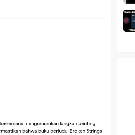
ie Moeremans mengumumkan langkah penting
emastikan bahwa buku berjudul Broken Strings