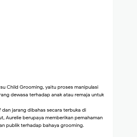
su Child Grooming, yaitu proses manipulasi
orang dewasa terhadap anak atau remaja untuk
if dan jarang dibahas secara terbuka di
but, Aurelie berupaya memberikan pemahaman
an publik terhadap bahaya grooming.