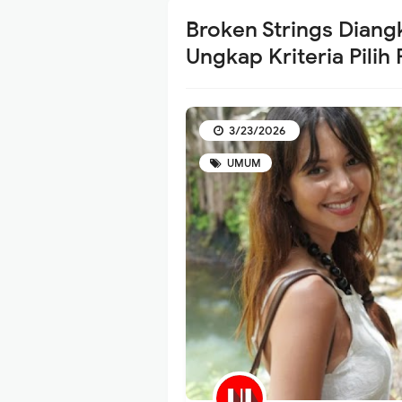
Broken Strings Diang
Ungkap Kriteria Pilih
3/23/2026
UMUM