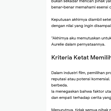
bukan sekadar mencari pihak ya
benar-benar memahami esensi ce
Keputusan akhirnya diambil set
dengan nilai yang ingin disampa
“Akhirnya aku memutuskan untuk 
Aurelie dalam pernyataannya.
Kriteria Ketat Memil
Dalam industri film, pemilihan p
reputasi atau potensi komersia
berbeda.
Ia menegaskan bahwa faktor uta
dan empati terhadap cerita yang
Menurutnya, tidak semua pihak