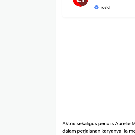
rosid
Aktris sekaligus penulis Aurel
dalam perjalanan karyanya. Ia m