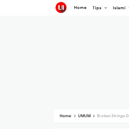
Home
Tips
Islami
Home
UMUM
Broken Strings Dia