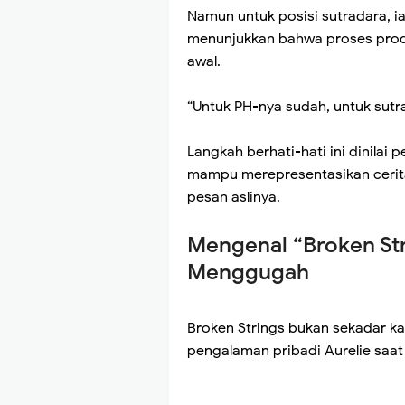
Namun untuk posisi sutradara, ia 
menunjukkan bahwa proses pro
awal.
“Untuk PH-nya sudah, untuk sutra
Langkah berhati-hati ini dinilai
mampu merepresentasikan cerita
pesan aslinya.
Mengenal “Broken Str
Menggugah
Broken Strings bukan sekadar kary
pengalaman pribadi Aurelie saat 