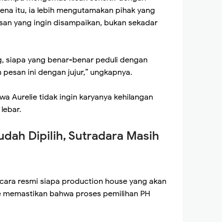
ena itu, ia lebih mengutamakan pihak yang
san yang ingin disampaikan, bukan sekadar
g, siapa yang benar-benar peduli dengan
pesan ini dengan jujur,” ungkapnya.
a Aurelie tidak ingin karyanya kehilangan
lebar.
udah Dipilih, Sutradara Masih
ara resmi siapa production house yang akan
ie memastikan bahwa proses pemilihan PH