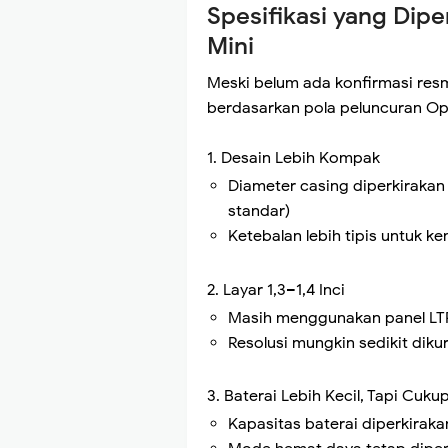
Spesifikasi yang Dip
Mini
Meski belum ada konfirmasi resm
berdasarkan pola peluncuran O
1. Desain Lebih Kompak
Diameter casing diperkiraka
standar)
Ketebalan lebih tipis untuk k
2. Layar 1,3–1,4 Inci
Masih menggunakan panel LTP
Resolusi mungkin sedikit diku
3. Baterai Lebih Kecil, Tapi Cuku
Kapasitas baterai diperkiraka