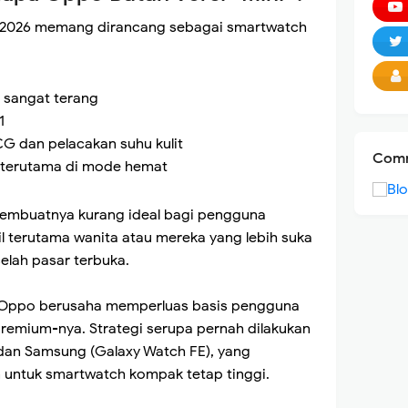
l 2026 memang dirancang sebagai smartwatch
g sangat terang
1
G dan pelacakan suhu kulit
Comm
, terutama di mode hemat
embuatnya kurang ideal bagi pengguna
l terutama wanita atau mereka yang lebih suka
celah pasar terbuka.
, Oppo berusaha memperluas basis pengguna
remium-nya. Strategi serupa pernah dilakukan
dan Samsung (Galaxy Watch FE), yang
untuk smartwatch kompak tetap tinggi.