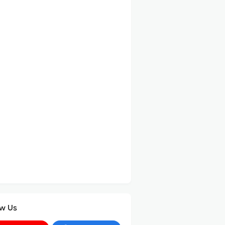
ow Us