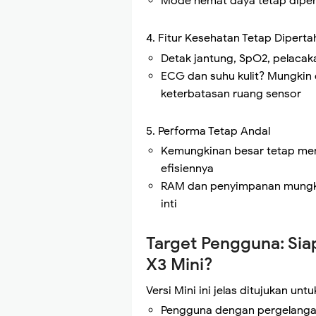
Mode hemat daya tetap diper
4. Fitur Kesehatan Tetap Dipert
Detak jantung, SpO2, pelacak
ECG dan suhu kulit? Mungkin 
keterbatasan ruang sensor
5. Performa Tetap Andal
Kemungkinan besar tetap me
efisiennya
RAM dan penyimpanan mungkin 
inti
Target Pengguna: Si
X3 Mini?
Versi Mini ini jelas ditujukan untu
Pengguna dengan pergelangan