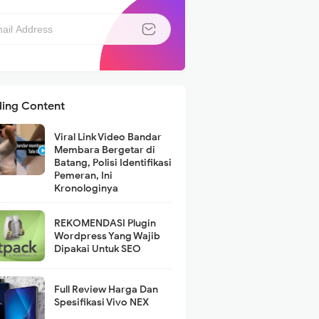
ding Content
Viral Link Video Bandar
Membara Bergetar di
Batang, Polisi Identifikasi
Pemeran, Ini
Kronologinya
REKOMENDASI Plugin
Wordpress Yang Wajib
Dipakai Untuk SEO
Full Review Harga Dan
Spesifikasi Vivo NEX