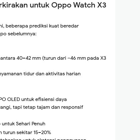
erkirakan untuk Oppo Watch X3
i, beberapa prediksi kuat beredar
ppo sebelumnya:
n antara 40–42 mm (turun dari ~46 mm pada X3
enyamanan tidur dan aktivitas harian
O OLED untuk efisiensi daya
rangi, tapi tetap tajam dan responsif
p untuk Sehari Penuh
n turun sekitar 15–20%