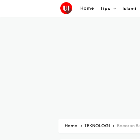
Home
Tips
Islami
Home
TEKNOLOGI
Bocoran Baru: