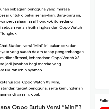
uhan sebagian pengguna yang merasa
esar untuk dipakai sehari-hari. Baru-baru ini,
a perusahaan asal Tiongkok itu sedang
sebuah varian lebih ringkas dari Oppo Watch
 Tiongkok.
hat Station, versi “Mini” ini bukan sekadar
k nyata yang sudah dalam tahap pengembangan
lum dikonfirmasi, keberadaan Oppo Watch X3
isa jadi jawaban bagi mereka yang
am ukuran lebih nyaman.
iketahui soal Oppo Watch X3 Mini,
standar, target pengguna, serta kemungkinan
annya di pasar global.
Foll
apa Oppo Butuh Versi “Mini”?