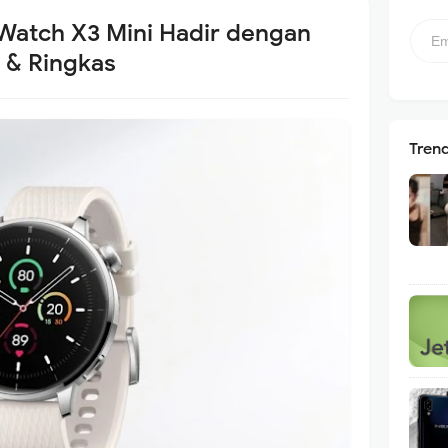
Watch X3 Mini Hadir dengan
 & Ringkas
Tren