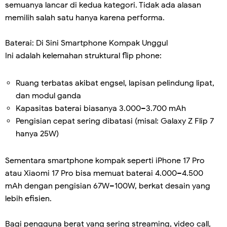
semuanya lancar di kedua kategori. Tidak ada alasan
memilih salah satu hanya karena performa.
Baterai: Di Sini Smartphone Kompak Unggul
Ini adalah kelemahan struktural flip phone:
Ruang terbatas akibat engsel, lapisan pelindung lipat,
dan modul ganda
Kapasitas baterai biasanya 3.000–3.700 mAh
Pengisian cepat sering dibatasi (misal: Galaxy Z Flip 7
hanya 25W)
Sementara smartphone kompak seperti iPhone 17 Pro
atau Xiaomi 17 Pro bisa memuat baterai 4.000–4.500
mAh dengan pengisian 67W–100W, berkat desain yang
lebih efisien.
Bagi pengguna berat yang sering streaming, video call,