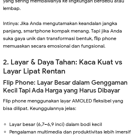
yang sering membawanya ke lingkungan berdebu atau
lembap.
Intinya: Jika Anda mengutamakan keandalan jangka
panjang, smartphone kompak menang. Tapi jika Anda
suka gaya unik dan transformasi bentuk, flip phone
memuaskan secara emosional dan fungsional.
2. Layar & Daya Tahan: Kaca Kuat vs
Layar Lipat Rentan
Flip Phone: Layar Besar dalam Genggaman
Kecil Tapi Ada Harga yang Harus Dibayar
Flip phone menggunakan layar AMOLED fleksibel yang
bisa dilipat. Keunggulannya jelas:
Layar besar (6,7–6,9 inci) dalam bodi kecil
Pengalaman multimedia dan produktivitas lebih imersif