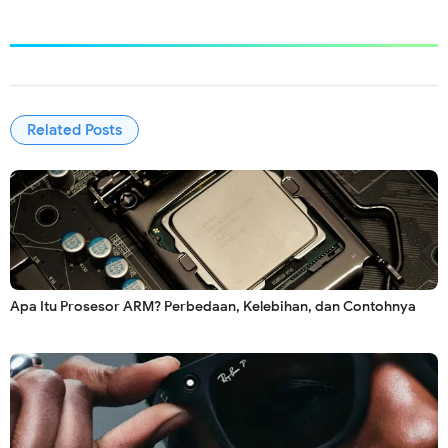
Related Posts
Apa Itu Prosesor ARM? Perbedaan, Kelebihan, dan Contohnya