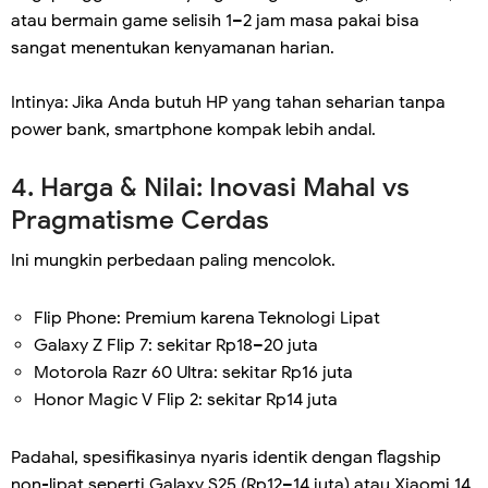
atau bermain game selisih 1–2 jam masa pakai bisa
sangat menentukan kenyamanan harian.
Intinya: Jika Anda butuh HP yang tahan seharian tanpa
power bank, smartphone kompak lebih andal.
4. Harga & Nilai: Inovasi Mahal vs
Pragmatisme Cerdas
Ini mungkin perbedaan paling mencolok.
Flip Phone: Premium karena Teknologi Lipat
Galaxy Z Flip 7: sekitar Rp18–20 juta
Motorola Razr 60 Ultra: sekitar Rp16 juta
Honor Magic V Flip 2: sekitar Rp14 juta
Padahal, spesifikasinya nyaris identik dengan flagship
non-lipat seperti Galaxy S25 (Rp12–14 juta) atau Xiaomi 14