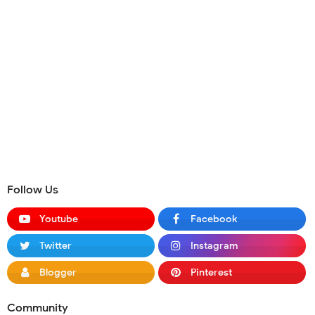
Follow Us
Youtube
Facebook
Twitter
Instagram
Blogger
Pinterest
Community