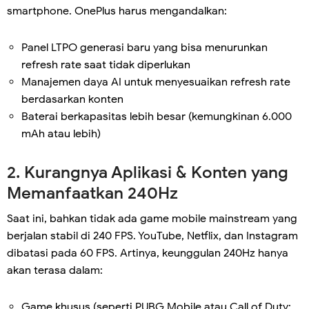
smartphone. OnePlus harus mengandalkan:
Panel LTPO generasi baru yang bisa menurunkan
refresh rate saat tidak diperlukan
Manajemen daya AI untuk menyesuaikan refresh rate
berdasarkan konten
Baterai berkapasitas lebih besar (kemungkinan 6.000
mAh atau lebih)
2. Kurangnya Aplikasi & Konten yang
Memanfaatkan 240Hz
Saat ini, bahkan tidak ada game mobile mainstream yang
berjalan stabil di 240 FPS. YouTube, Netflix, dan Instagram
dibatasi pada 60 FPS. Artinya, keunggulan 240Hz hanya
akan terasa dalam:
Game khusus (seperti PUBG Mobile atau Call of Duty: