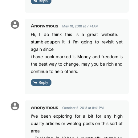
Reply
Anonymous
May 18, 2018 at 7:41 AM
Hi, I do think this is a great website. I
stumbledupon it ;) I'm going to revisit yet
again since
i have book marked it. Money and freedom is
the best way to change, may you be rich and
continue to help others.
Reply
Anonymous
October 5, 2018 at 8:41 PM
I've been exploring for a bit for any high
quality articles or weblog posts on this sort of
area