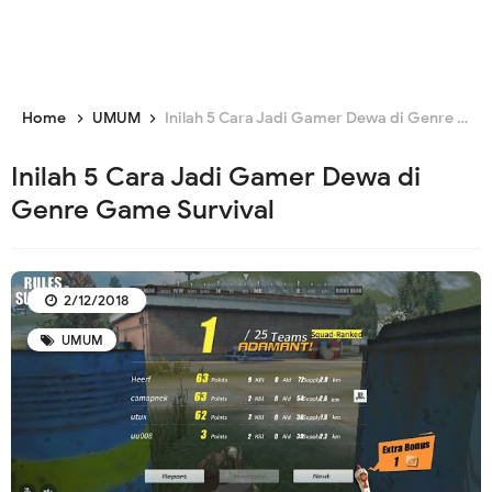
Home
UMUM
Inilah 5 Cara Jadi Gamer Dewa di Genre Game Survival
Inilah 5 Cara Jadi Gamer Dewa di
Genre Game Survival
2/12/2018
UMUM