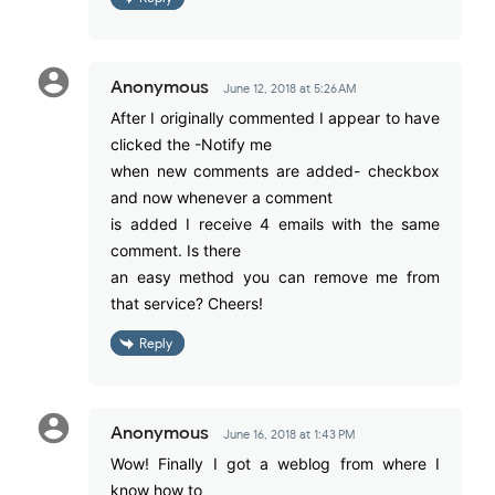
Anonymous
June 12, 2018 at 5:26 AM
After I originally commented I appear to have
clicked the -Notify me
when new comments are added- checkbox
and now whenever a comment
is added I receive 4 emails with the same
comment. Is there
an easy method you can remove me from
that service? Cheers!
Reply
Anonymous
June 16, 2018 at 1:43 PM
Wow! Finally I got a weblog from where I
know how to