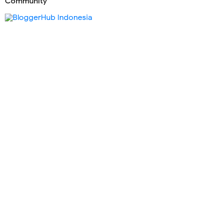
Community