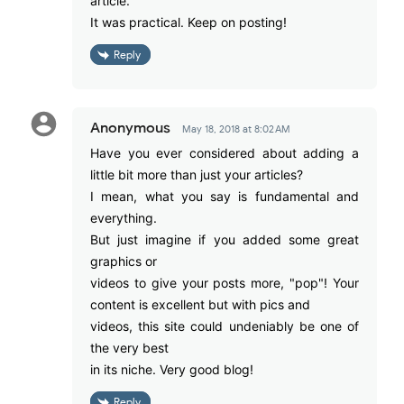
article.
It was practical. Keep on posting!
Reply
Anonymous
May 18, 2018 at 8:02 AM
Have you ever considered about adding a
little bit more than just your articles?
I mean, what you say is fundamental and
everything.
But just imagine if you added some great
graphics or
videos to give your posts more, "pop"! Your
content is excellent but with pics and
videos, this site could undeniably be one of
the very best
in its niche. Very good blog!
Reply