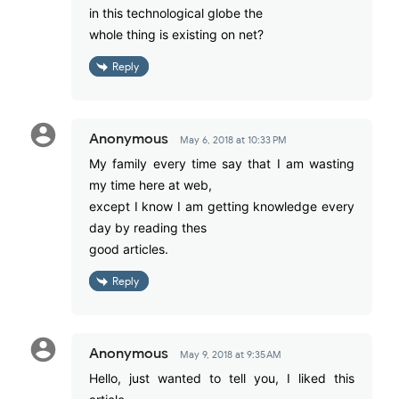
in this technological globe the
whole thing is existing on net?
Reply
Anonymous
May 6, 2018 at 10:33 PM
My family every time say that I am wasting
my time here at web,
except I know I am getting knowledge every
day by reading thes
good articles.
Reply
Anonymous
May 9, 2018 at 9:35 AM
Hello, just wanted to tell you, I liked this