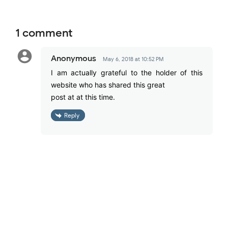
1 comment
Anonymous
May 6, 2018 at 10:52 PM
I am actually grateful to the holder of this
website who has shared this great
post at at this time.
Reply