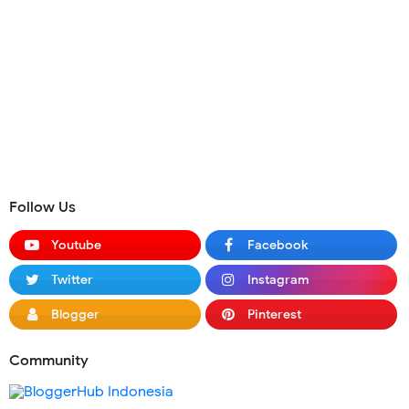
Follow Us
Youtube
Facebook
Twitter
Instagram
Blogger
Pinterest
Community