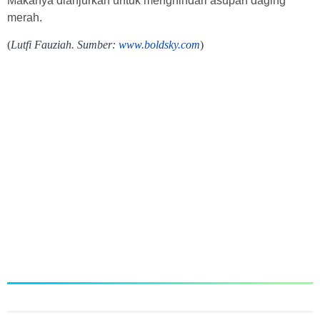
Makanya dianjurkan untuk menghindari asupan daging
merah.
(
Lutfi Fauziah. Sumber:
www.boldsky.com
)