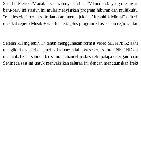
Saat ini Metro TV adalah satu-satunya stasiun TV Indonesia yang menawarka
baru-baru ini stasiun ini mulai menyiarkan program hiburan dan multikultural
"e-Lifestyle," berita satir dan acara menunjukkan "Republik Mimpi" (The D
musikal seperti Musik + dan
Idenesia plus program
khusus atau regional lain
Setelah kurang lebih 17 tahun menggunakan format video SD/MPEG2 akhirny
mengikuti channel-channel tv indonesia lainnya seperti saluran NET HD da
menambahkan satu daftar saluran channel pada satelit palapa ddengan format
Sehingga saat ini untuk menyaksikan saluran ini dengan menggunakan frekue