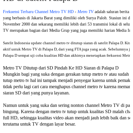
Frekuensi Terbaru Channel Metro TV HD
-
Metro TV
adalah saluran berita 
yang berbasis di Jakarta Barat yang dimiliki oleh Surya Paloh. Stasiun ini di
November 2000 dan sekarang memiliki lebih dari 53 transmisi lokal di seluru
TV merupakan bagian dari Media Grup yang juga memiliki harian Media Ind
Satelit Indonesia update channel metro tv ditutup siaran di satelit Palapa D. Kit
aktif untuk Metro TV di Palapa D, dari yang FTA juga yang acak. Sebelumnya j
Palapa D sempat uji coba kualitas HD dan akhirnya menetapkan frekuensi Metro
Metro TV Ditutup dari SD Pindah Ke HD Siaran di Palapa D
Mungkin bagi yang suka dengan gerakan tutup metro tv atau sudah m
tutup metro tv hal ini tampak menjadi penyegar karena untuk pemakai
tidak perlu lagi cari cara menghapus channel metro tv karena memang
siaran SD dari yang punya layanan.
Namun untuk yang suka dan sering nonton channel Metro TV di para
bingung. Karena dengan metro tv tutup untuk kualitas SD malah chan
full HD, sehingga kualitas video akan menjadi jauh lebih baik dan se
terutama untuk TV dengan layar besar.