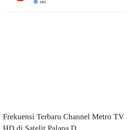
cici
Frekuensi Terbaru Channel Metro TV
HD di Satelit Palapa D