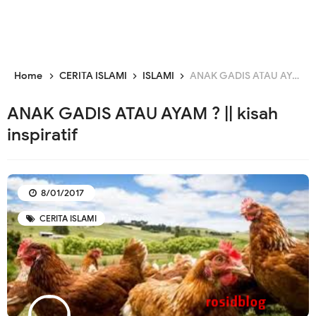
Home
CERITA ISLAMI
ISLAMI
ANAK GADIS ATAU AYAM ? || kisah inspiratif
ANAK GADIS ATAU AYAM ? || kisah
inspiratif
8/01/2017
CERITA ISLAMI