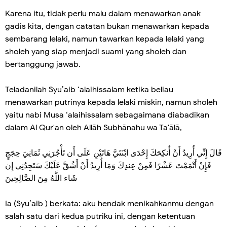
Karena itu, tidak perlu malu dalam menawarkan anak
gadis kita, dengan catatan bukan menawarkan kepada
sembarang lelaki, namun tawarkan kepada lelaki yang
sholeh yang siap menjadi suami yang sholeh dan
bertanggung jawab.
Teladanilah Syu’aib ‘alaihissalam ketika beliau
menawarkan putrinya kepada lelaki miskin, namun sholeh
yaitu nabi Musa ‘alaihissalam sebagaimana diabadikan
dalam Al Qur'an oleh Allāh Subhānahu wa Ta'ālā,
قَالَ إِنِّي أُرِيدُ أَنْ أُنكِحَكَ إِحْدَى ابْنَتَيَّ هَاتَيْنِ عَلَى أَن تَأْجُرَنِي ثَمَانِيَ حِجَجٍ
فَإِنْ أَتْمَمْتَ عَشْرًا فَمِنْ عِندِكَ وَمَا أُرِيدُ أَنْ أَشُقَّ عَلَيْكَ سَتَجِدُنِي إِن
شَاء اللَّهُ مِنَ الصَّالِحِينَ
Ia (Syu’aib ) berkata: aku hendak menikahkanmu dengan
salah satu dari kedua putriku ini, dengan ketentuan