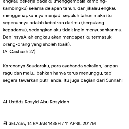
engkau bekerja padaku (menggembala kambing-
kambingku) selama delapan tahun, dan jikalau engkau
menggenapkannya menjadi sepuluh tahun maka itu
sepenuhnya adalah kebaikan darimu (berpulang
kepadamu), sedangkan aku tidak ingin menyusahkanmu.
Dan insyaAllah engkau akan mendapatiku termasuk
orang-orang yang sholeh (baik).
(Al Qashash 27)
Karenanya Saudaraku, para ayahanda sekalian, jangan
ragu dan malu.. bahkan hanya terus menunggu, tapi
segera tawarkan putri anda. Itu juga bagian dari Sunnah!
Al-Ustâdz Rosyid Abu Rosyidah
📆 SELASA, 14 RAJAB 1438H / 11 APRIL 2017M