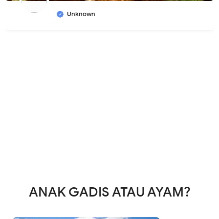
Unknown
ANAK GADIS ATAU AYAM?
ㅤㅤ