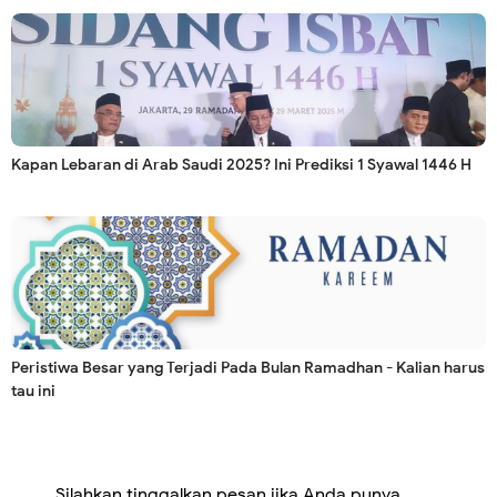
Kapan Lebaran di Arab Saudi 2025? Ini Prediksi 1 Syawal 1446 H
Peristiwa Besar yang Terjadi Pada Bulan Ramadhan - Kalian harus
tau ini
Silahkan tinggalkan pesan jika Anda punya