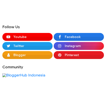
Follow Us
Youtube
Facebook
Twitter
Instagram
Blogger
Pinterest
Community