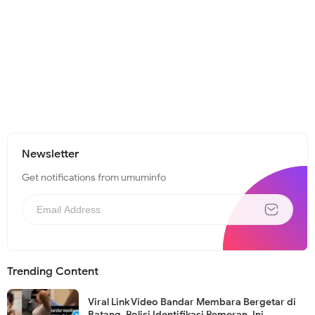
Newsletter
Get notifications from umuminfo
Trending Content
Viral Link Video Bandar Membara Bergetar di
Batang, Polisi Identifikasi Pemeran, Ini