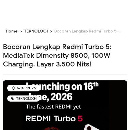
Home
TEKNOLOGI
Bocoran Lengkap Redmi Turbo 5: MediaTek Dimensity 8500, 100W Charging, Layar 3.500 Nits!
Bocoran Lengkap Redmi Turbo 5:
MediaTek Dimensity 8500, 100W
Charging, Layar 3.500 Nits!
6/03/2026
TEKNOLOGI