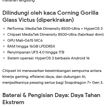
matahari langsung
Dilindungi oleh kaca Corning Gorilla
Glass Victus (diperkirakan)
Performa: MediaTek Dimensity 8500-Ultra + HyperOS 3
Chipset MediaTek Dimensity 8500-Ultra (fabrikasi 4nm)
GPU Mali-G615 MC6
RAM hingga 16GB LPDDR5X
Penyimpanan UFS 4.0 hingga 1TB
Sistem operasi: HyperOS 3 berbasis Android 16
Chipset ini menawarkan keseimbangan sempurna antara
kinerja gaming, efisiensi daya, dan dukungan AI,
menjadikannya pesaing serius bagi Snapdragon 7+ Gen 3.
Baterai & Pengisian Daya: Daya Tahan
Ekstrem