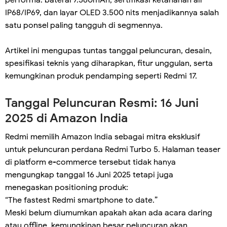
performa: baterai 7.560mAh, sertifikasi ketahanan air
IP68/IP69, dan layar OLED 3.500 nits menjadikannya salah
satu ponsel paling tangguh di segmennya.
Artikel ini mengupas tuntas tanggal peluncuran, desain,
spesifikasi teknis yang diharapkan, fitur unggulan, serta
kemungkinan produk pendamping seperti Redmi 17.
Tanggal Peluncuran Resmi: 16 Juni
2025 di Amazon India
Redmi memilih Amazon India sebagai mitra eksklusif
untuk peluncuran perdana Redmi Turbo 5. Halaman teaser
di platform e-commerce tersebut tidak hanya
mengungkap tanggal 16 Juni 2025 tetapi juga
menegaskan positioning produk:
“The fastest Redmi smartphone to date.”
Meski belum diumumkan apakah akan ada acara daring
atau offline, kemungkinan besar peluncuran akan