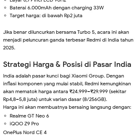
Baterai 6.000mAh dengan charging 33W
Target harga: di bawah Rp2 juta
Jika benar diluncurkan bersama Turbo 5, acara ini akan
menjadi peluncuran ganda terbesar Redmi di India tahun
2025.
Strategi Harga & Posisi di Pasar India
India adalah pasar kunci bagi Xiaomi Group. Dengan
inflasi komponen yang mulai stabil, Redmi kemungkinan
akan mematok harga antara ₹24.999–₹29.999 (sekitar
Rp4,8–5,8 juta) untuk varian dasar (8/256GB).
Harga ini akan membuatnya bersaing langsung dengan:
Realme GT Neo 6
iQOO Z9 Pro
OnePlus Nord CE 4