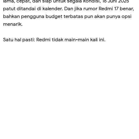
lama, cepat, dan siap untuk segala kondisi, 16 Juni 2025
patut ditandai di kalender. Dan jika rumor Redmi 17 benar,
bahkan pengguna budget terbatas pun akan punya opsi
menarik.
Satu hal pasti: Redmi tidak main-main kali ini.