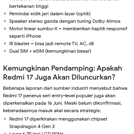
bertekanan tinggi
Pemindai sidik jari dalam layar (optik)
Speaker stereo ganda dengan tuning Dolby Atmos
Motor linear sumbu-X – memberikan haptik responsif
seperti iPhone
IR blaster – bisa jadi remote TV, AC, dll
Dual SIM + eSIM (kemungkinan besar)
Kemungkinan Pendamping: Apakah
Redmi 17 Juga Akan Diluncurkan?
Beberapa laporan dari sumber industri menyebut bahwa
Redmi 17 penerus seri entry-level populer juga akan
diperkenalkan pada 16 Juni. Meski belum dikonfirmasi,
keberadaannya masuk akal secara strategis:
Redmi 17 diperkirakan menggunakan chipset
Snapdragon 4 Gen 3
Layar 6,79 inci LCD 90Hz