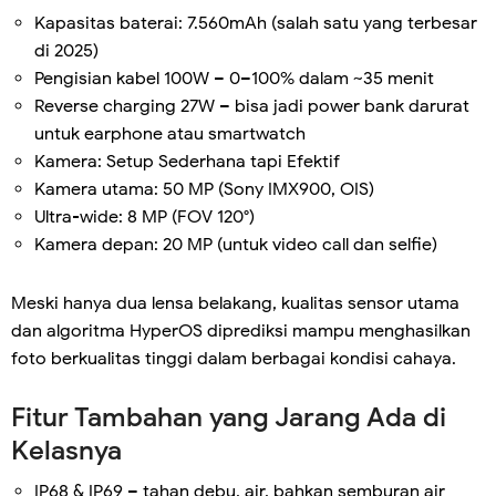
Kapasitas baterai: 7.560mAh (salah satu yang terbesar
di 2025)
Pengisian kabel 100W – 0–100% dalam ~35 menit
Reverse charging 27W – bisa jadi power bank darurat
untuk earphone atau smartwatch
Kamera: Setup Sederhana tapi Efektif
Kamera utama: 50 MP (Sony IMX900, OIS)
Ultra-wide: 8 MP (FOV 120°)
Kamera depan: 20 MP (untuk video call dan selfie)
Meski hanya dua lensa belakang, kualitas sensor utama
dan algoritma HyperOS diprediksi mampu menghasilkan
foto berkualitas tinggi dalam berbagai kondisi cahaya.
Fitur Tambahan yang Jarang Ada di
Kelasnya
IP68 & IP69 – tahan debu, air, bahkan semburan air