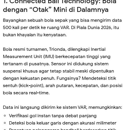
1. Connected Ball Technology: Bola
dengan “Otak” Mini di Dalamnya
Bayangkan sebuah bola sepak yang bisa mengirim data
500 kali per detik ke ruang VAR. Di Piala Dunia 2026, itu
bukan khayalan itu kenyataan.
Bola resmi turnamen, Trionda, dilengkapi Inertial
Measurement Unit (IMU) berkecepatan tinggi yang
tertanam di pusatnya. Sensor ini didukung sistem
suspensi khusus agar tetap stabil meski dipentulkan
dengan kekuatan penuh. Fungsinya? Mendeteksi titik
sentuh (kick-point), arah putaran, kecepatan, dan posisi
bola secara real-time.
Data ini langsung dikirim ke sistem VAR, memungkinkan:
Verifikasi gol instan tanpa debat panjang
Deteksi bola keluar garis dengan akurasi milimeter