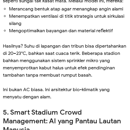
seperti sungai tak kasat mata. Melalui model ini, mereka:
Merancang bentuk atap agar menangkap angin alami
Menempatkan ventilasi di titik strategis untuk sirkulasi
silang
Mengoptimalkan bayangan dan material reflektif
Hasilnya? Suhu di lapangan dan tribun bisa dipertahankan
di 20–23°C, bahkan saat cuaca terik. Beberapa stadion
bahkan menggunakan sistem sprinkler mikro yang
menyemprotkan kabut halus untuk efek pendinginan
tambahan tanpa membuat rumput basah.
Ini bukan AC biasa. Ini arsitektur bio-klimatik yang
menyatu dengan alam.
5. Smart Stadium Crowd
Management: AI yang Pantau Lautan
Manusia