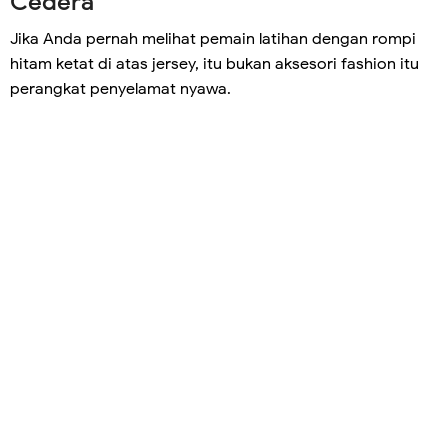
Cedera
Jika Anda pernah melihat pemain latihan dengan rompi
hitam ketat di atas jersey, itu bukan aksesori fashion itu
perangkat penyelamat nyawa.