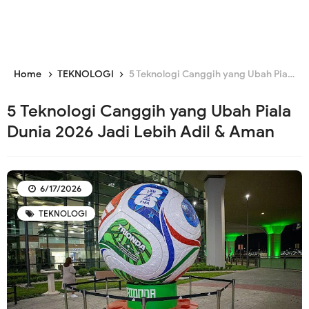
Home
TEKNOLOGI
5 Teknologi Canggih yang Ubah Piala Dunia 2026 Jadi Lebih Adil & Aman
5 Teknologi Canggih yang Ubah Piala
Dunia 2026 Jadi Lebih Adil & Aman
6/17/2026
TEKNOLOGI