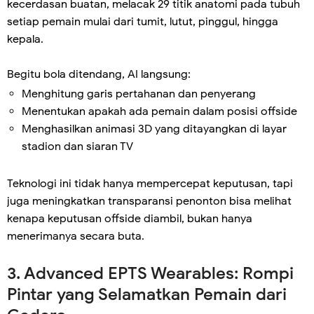
kecerdasan buatan, melacak 29 titik anatomi pada tubuh
setiap pemain mulai dari tumit, lutut, pinggul, hingga
kepala.
Begitu bola ditendang, AI langsung:
Menghitung garis pertahanan dan penyerang
Menentukan apakah ada pemain dalam posisi offside
Menghasilkan animasi 3D yang ditayangkan di layar
stadion dan siaran TV
Teknologi ini tidak hanya mempercepat keputusan, tapi
juga meningkatkan transparansi penonton bisa melihat
kenapa keputusan offside diambil, bukan hanya
menerimanya secara buta.
3. Advanced EPTS Wearables: Rompi
Pintar yang Selamatkan Pemain dari