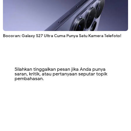
Bocoran: Galaxy S27 Ultra Cuma Punya Satu Kamera Telefoto!
Silahkan tinggalkan pesan jika Anda punya
saran, kritik, atau pertanyaan seputar topik
pembahasan.