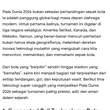
Piala Dunia 2026 bukan sekadar pertandingan sepak bola
ia adalah panggung global bagi masa depan olahraga
modern. Untuk pertama kalinya, turnamen ini digelar di
tiga negara sekaligus: Amerika Serikat, Kanada, dan
Meksiko. Namun, yang benar-benar mencuri perhatian
bukan hanya skala geografisnya, melainkan deretan
inovasi teknologi mutakhir yang mengubah cara kita
menonton, memainkan, dan memahami sepak bola.
Dari bola yang “berpikir” sendiri hingga stadion yang
“bernafas”, sains kini menjadi bagian tak terpisahkan dari
setiap tendangan, gol, dan keputusan wasit. Berikut lima
teknologi super canggih yang menjadikan Piala Dunia
2026 sebagai turnamen paling presisi, adil, dan aman
dalam sejarah.