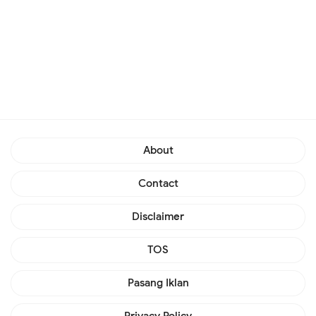
About
Contact
Disclaimer
TOS
Pasang Iklan