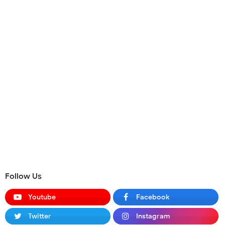
Follow Us
Youtube
Facebook
Twitter
Instagram