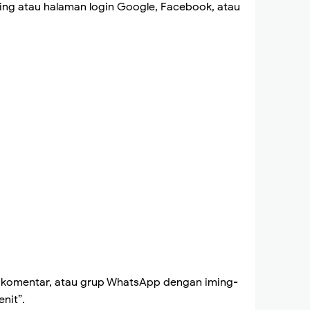
ing atau halaman login Google, Facebook, atau
M, komentar, atau grup WhatsApp dengan iming-
enit”.