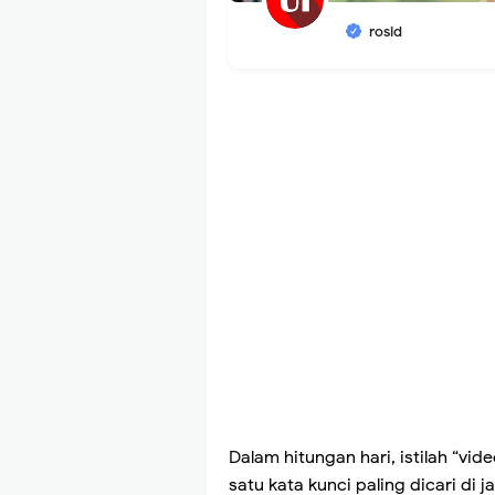
rosid
Dalam hitungan hari, istilah “vid
satu kata kunci paling dicari di