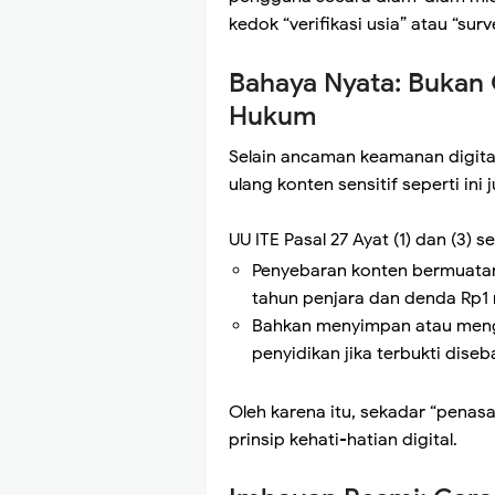
kedok “verifikasi usia” atau “surv
Bahaya Nyata: Bukan 
Hukum
Selain ancaman keamanan digita
ulang konten sensitif seperti in
UU ITE Pasal 27 Ayat (1) dan (3) s
Penyebaran konten bermuatan 
tahun penjara dan denda Rp1 m
Bahkan menyimpan atau meng
penyidikan jika terbukti diseb
Oleh karena itu, sekadar “penas
prinsip kehati-hatian digital.