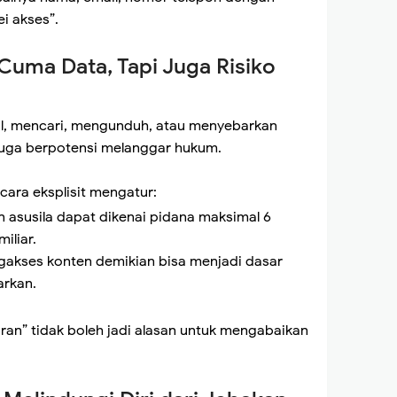
ei akses”.
Cuma Data, Tapi Juga Risiko
l, mencari, mengunduh, atau menyebarkan
i juga berpotensi melanggar hukum.
ecara eksplisit mengatur:
asusila dapat dikenai pidana maksimal 6
iliar.
akses konten demikian bisa menjadi dasar
arkan.
aran” tidak boleh jadi alasan untuk mengabaikan