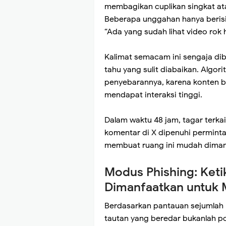
membagikan cuplikan singkat atau
Beberapa unggahan hanya berisi 
“Ada yang sudah lihat video rok 
Kalimat semacam ini sengaja dib
tahu yang sulit diabaikan. Algo
penyebarannya, karena konten be
mendapat interaksi tinggi.
Dalam waktu 48 jam, tagar terka
komentar di X dipenuhi perminta
membuat ruang ini mudah dimanfa
Modus Phishing: Keti
Dimanfaatkan untuk 
Berdasarkan pantauan sejumlah 
tautan yang beredar bukanlah por