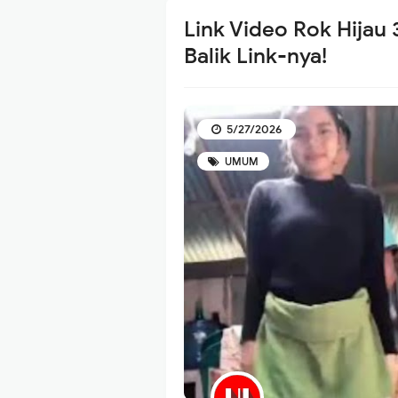
Link Video Rok Hijau 3
Balik Link-nya!
5/27/2026
UMUM