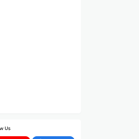
ow Us