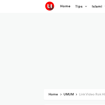
Home
Tips
Islami
Home
UMUM
Link Video Rok Hi