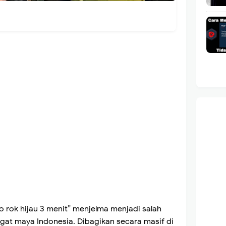
eo rok hijau 3 menit” menjelma menjadi salah
 jagat maya Indonesia. Dibagikan secara masif di