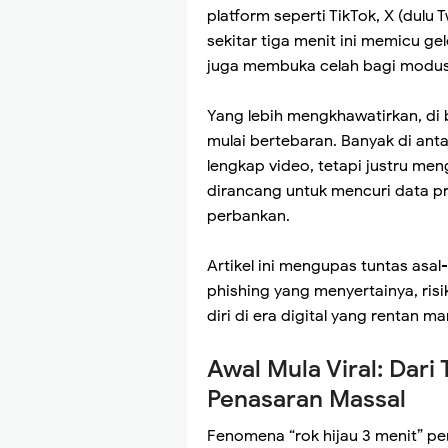
platform seperti TikTok, X (dulu 
sekitar tiga menit ini memicu g
juga membuka celah bagi modus k
Yang lebih mengkhawatirkan, di b
mulai bertebaran. Banyak di ant
lengkap video, tetapi justru m
dirancang untuk mencuri data pr
perbankan.
Artikel ini mengupas tuntas asal
phishing yang menyertainya, ris
diri di era digital yang rentan ma
Awal Mula Viral: Dar
Penasaran Massal
Fenomena “rok hijau 3 menit” pe