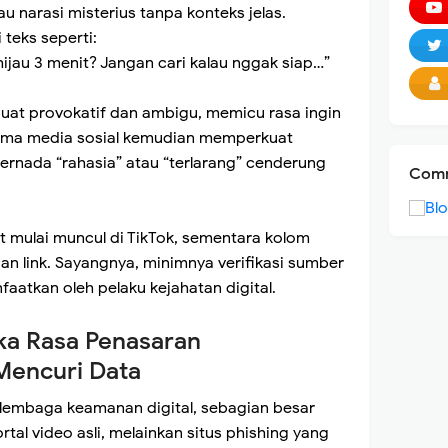
 narasi misterius tanpa konteks jelas.
teks seperti:
hijau 3 menit? Jangan cari kalau nggak siap…”
uat provokatif dan ambigu, memicu rasa ingin
ritma media sosial kemudian memperkuat
rnada “rahasia” atau “terlarang” cenderung
Comm
it mulai muncul di TikTok, sementara kolom
an link. Sayangnya, minimnya verifikasi sumber
atkan oleh pelaku kejahatan digital.
ka Rasa Penasaran
Mencuri Data
lembaga keamanan digital, sebagian besar
tal video asli, melainkan situs phishing yang