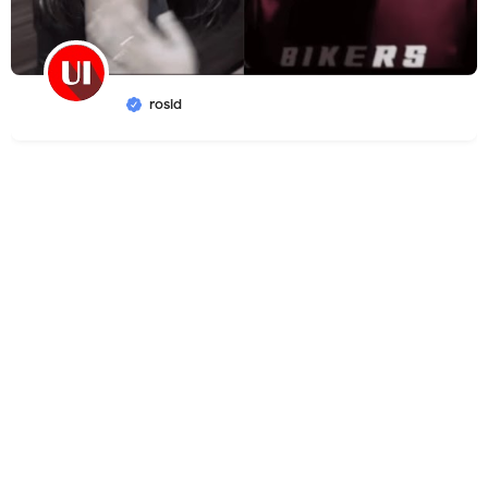
rosid