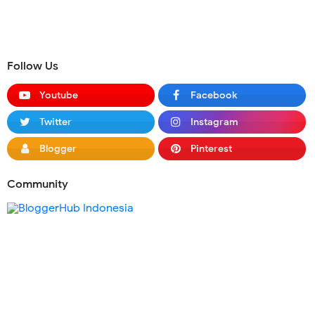
Follow Us
Youtube
Facebook
Twitter
Instagram
Blogger
Pinterest
Community