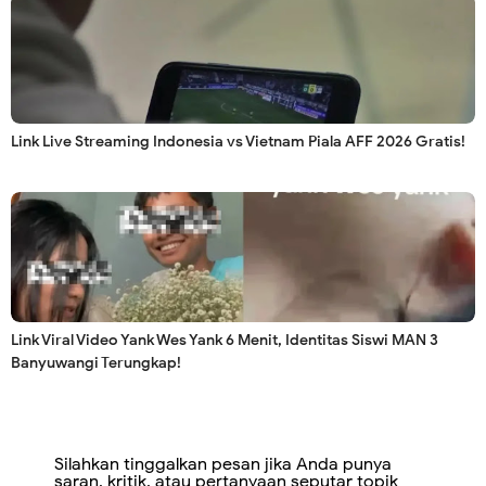
Link Live Streaming Indonesia vs Vietnam Piala AFF 2026 Gratis!
Link Viral Video Yank Wes Yank 6 Menit, Identitas Siswi MAN 3
Banyuwangi Terungkap!
Silahkan tinggalkan pesan jika Anda punya
saran, kritik, atau pertanyaan seputar topik