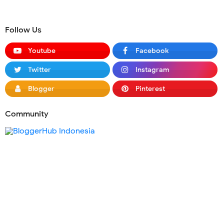
Follow Us
Youtube
Facebook
Twitter
Instagram
Blogger
Pinterest
Community