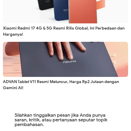
Xiaomi Redmi 17 4G & 5G Resmi Rilis Global, Ini Perbedaan dan
Harganya!
ADVAN Tablet V11 Resmi Meluncur, Harga Rp2 Jutaan dengan
Gemini AI!
Silahkan tinggalkan pesan jika Anda punya
saran, kritik, atau pertanyaan seputar topik
pembahasan.