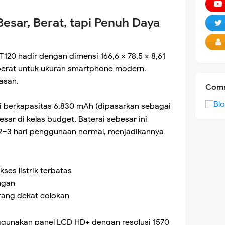
esar, Berat, tapi Penuh Daya
20 hadir dengan dimensi 166,6 × 78,5 × 8,61
erat untuk ukuran smartphone modern.
asan.
Comm
 berkapasitas 6.830 mAh (dipasarkan sebagai
esar di kelas budget. Baterai sebesar ini
2–3 hari penggunaan normal, menjadikannya
es listrik terbatas
angan
rang dekat colokan
gunakan panel LCD HD+ dengan resolusi 1570