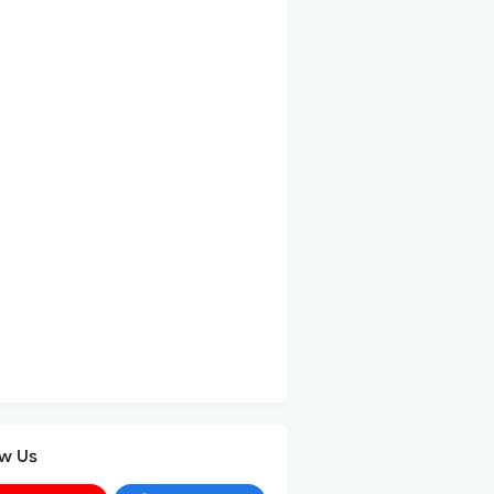
ow Us