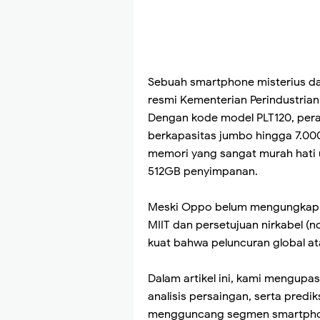
Sebuah smartphone misterius dar
resmi Kementerian Perindustrian 
Dengan kode model PLT120, peran
berkapasitas jumbo hingga 7.000 
memori yang sangat murah hati 
512GB penyimpanan.
Meski Oppo belum mengungkap na
MIIT dan persetujuan nirkabel (n
kuat bahwa peluncuran global at
Dalam artikel ini, kami mengupas 
analisis persaingan, serta predi
mengguncang segmen smartphon