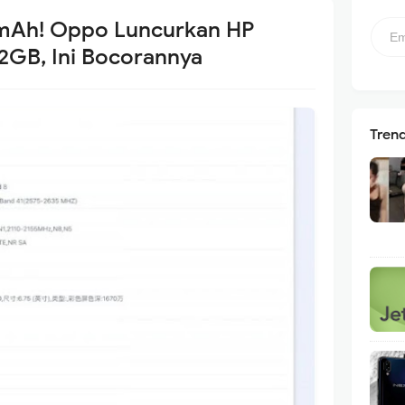
mAh! Oppo Luncurkan HP
GB, Ini Bocorannya
Tren