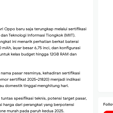
i Oppo baru saja terungkap melalui sertifikasi
dan Teknologi Informasi Tiongkok (MIIT).
gkat ini menarik perhatian berkat baterai
mAh, layar besar 6,75 inci, dan konfigurasi
untuk kelas budget hingga 12GB RAM dan
ma pasar resminya, kehadiran sertifikasi
omor sertifikat 2025-21820) menjadi indikasi
au domestik tinggal menghitung hari.
tuntas spesifikasi teknis, potensi target pasar,
Foll
ksi harga dari perangkat yang berpotensi
e murah pada paruh kedua 2025.