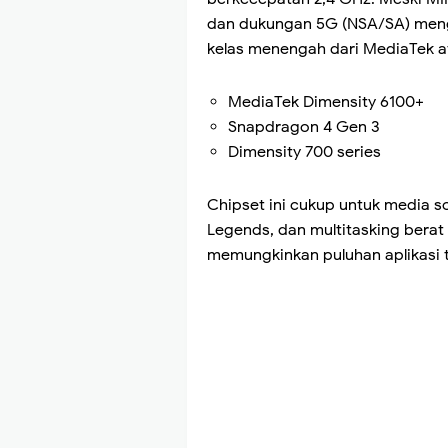
dan dukungan 5G (NSA/SA) meng
kelas menengah dari MediaTek a
MediaTek Dimensity 6100+
Snapdragon 4 Gen 3
Dimensity 700 series
Chipset ini cukup untuk media so
Legends, dan multitasking bera
memungkinkan puluhan aplikasi te