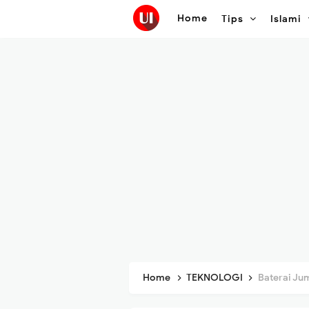
Home
Tips
Islami
Home
TEKNOLOGI
Baterai Jumbo 