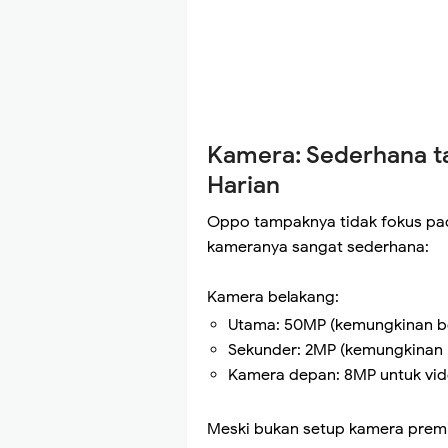
Kamera: Sederhana t
Harian
Oppo tampaknya tidak fokus pada
kameranya sangat sederhana:
Kamera belakang:
Utama: 50MP (kemungkinan be
Sekunder: 2MP (kemungkinan 
Kamera depan: 8MP untuk video
Meski bukan setup kamera pre