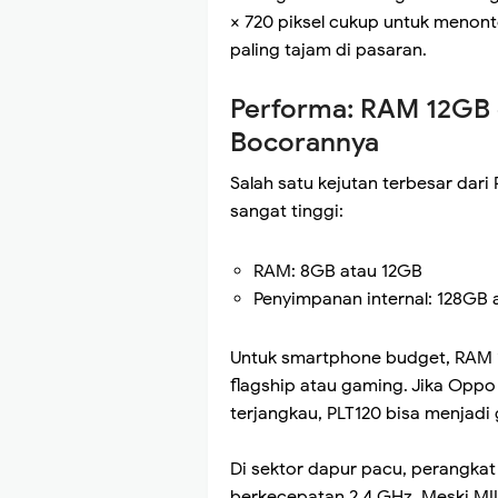
× 720 piksel cukup untuk menon
paling tajam di pasaran.
Performa: RAM 12GB d
Bocorannya
Salah satu kejutan terbesar dari
sangat tinggi:
RAM: 8GB atau 12GB
Penyimpanan internal: 128GB 
Untuk smartphone budget, RAM 
flagship atau gaming. Jika Oppo
terjangkau, PLT120 bisa menjad
Di sektor dapur pacu, perangka
berkecepatan 2,4 GHz. Meski MI