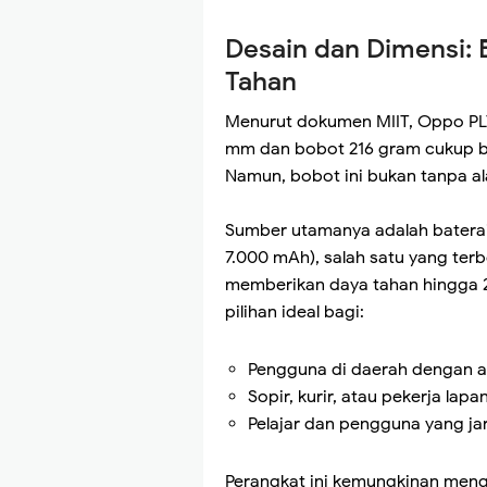
Desain dan Dimensi: B
Tahan
Menurut dokumen MIIT, Oppo PLT1
mm dan bobot 216 gram cukup b
Namun, bobot ini bukan tanpa al
Sumber utamanya adalah baterai
7.000 mAh), salah satu yang terb
memberikan daya tahan hingga 
pilihan ideal bagi:
Pengguna di daerah dengan aks
Sopir, kurir, atau pekerja lap
Pelajar dan pengguna yang ja
Perangkat ini kemungkinan meng