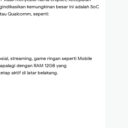
indikasikan kemungkinan besar ini adalah SoC
tau Qualcomm, seperti:
sial, streaming, game ringan seperti Mobile
t apalagi dengan RAM 12GB yang
tap aktif di latar belakang.