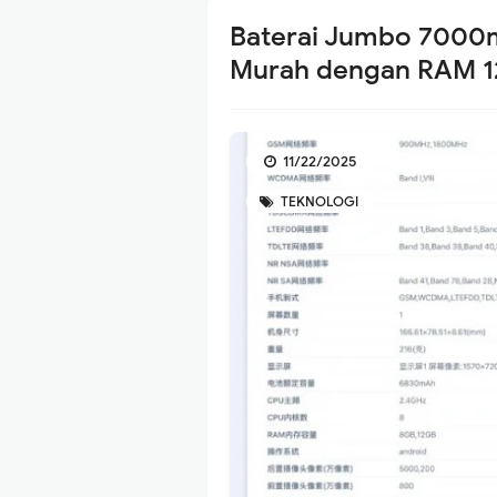
Baterai Jumbo 7000
Murah dengan RAM 12
11/22/2025
TEKNOLOGI