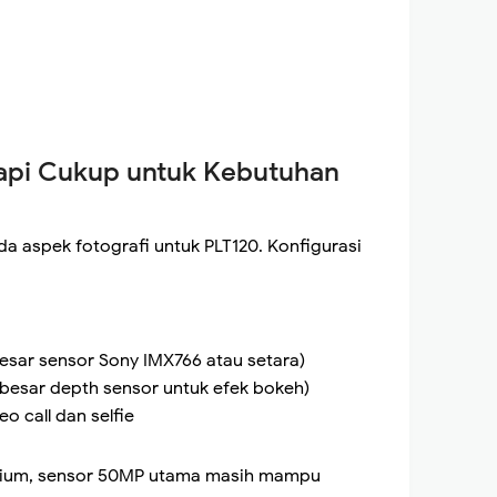
api Cukup untuk Kebutuhan
 aspek fotografi untuk PLT120. Konfigurasi
sar sensor Sony IMX766 atau setara)
besar depth sensor untuk efek bokeh)
 call dan selfie
mium, sensor 50MP utama masih mampu