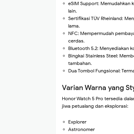
eSIM Support: Memudahkan k
lain.
Sertifikasi TÜV Rheinland: M
lama.
NFC: Mempermudah pembayaran
cerdas.
Bluetooth 5.2: Menyediakan ko
Bingkai Stainless Steel: Mem
tambahan.
Dua Tombol Fungsional: Terma
Varian Warna yang Sty
Honor Watch 5 Pro tersedia dal
jiwa petualang dan eksplorasi:
Explorer
Astronomer