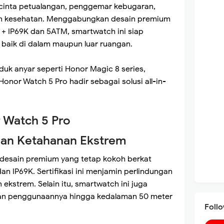
cinta petualangan, penggemar kebugaran,
an kesehatan. Menggabungkan desain premium
+ IP69K dan 5ATM, smartwatch ini siap
 baik di dalam maupun luar ruangan.
duk anyar seperti Honor Magic 8 series,
onor Watch 5 Pro hadir sebagai solusi all-in-
 Watch 5 Pro
an Ketahanan Ekstrem
desain premium yang tetap kokoh berkat
 dan IP69K. Sertifikasi ini menjamin perlindungan
 ekstrem. Selain itu, smartwatch ini juga
n penggunaannya hingga kedalaman 50 meter
Foll