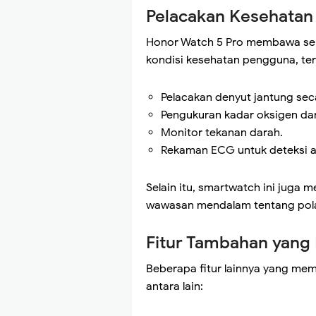
Pelacakan Kesehatan
Honor Watch 5 Pro membawa ser
kondisi kesehatan pengguna, te
Pelacakan denyut jantung seca
Pengukuran kadar oksigen da
Monitor tekanan darah.
Rekaman ECG untuk deteksi aw
Selain itu, smartwatch ini juga
wawasan mendalam tentang pola
Fitur Tambahan yang 
Beberapa fitur lainnya yang me
antara lain: