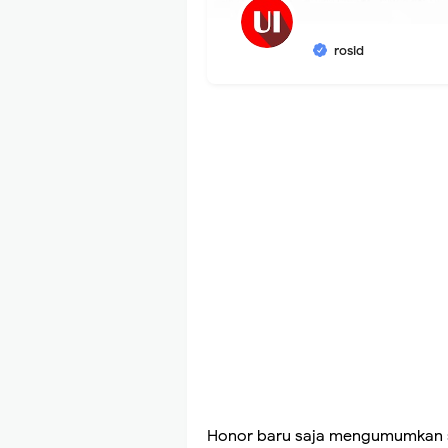
rosid
Honor baru saja mengumumkan s