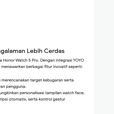
engalaman Lebih Cerdas
ma Honor Watch 5 Pro. Dengan integrasi YOYO
 menawarkan berbagai fitur inovatif seperti:
 merencanakan target kebugaran serta
ran pengguna.
ngkinkan personalisasi tampilan watch face,
psi otomatis, serta kontrol gestur