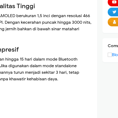
litas Tinggi
 AMOLED berukuran 1,5 inci dengan resolusi 466
PPI. Dengan kecerahan puncak hingga 3000 nits,
ng jernih bahkan di bawah sinar matahari
Comm
mpresif
an hingga 15 hari dalam mode Bluetooth
a. Jika digunakan dalam mode standalone
nnya turun menjadi sekitar 3 hari, tetap
anpa khawatir kehabisan daya.