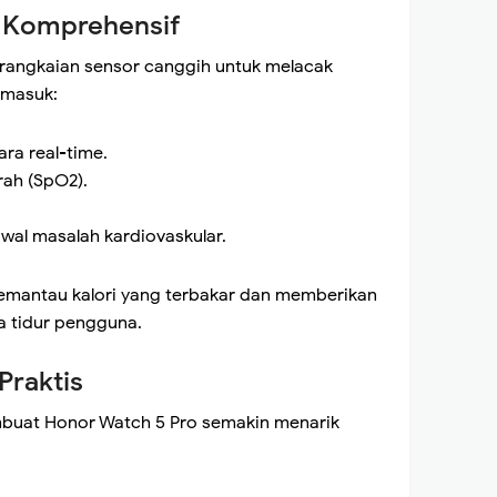
 Komprehensif
angkaian sensor canggih untuk melacak
rmasuk:
ra real-time.
rah (SpO2).
al masalah kardiovaskular.
 memantau kalori yang terbakar dan memberikan
 tidur pengguna.
Praktis
mbuat Honor Watch 5 Pro semakin menarik