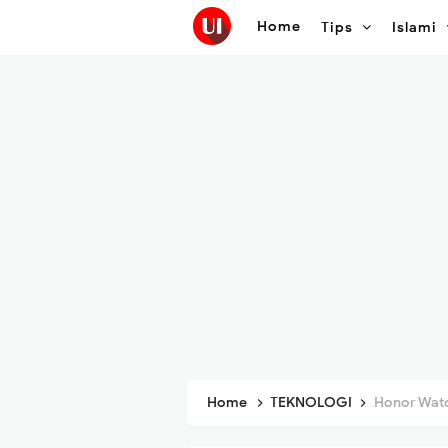
Home
Tips
Islami
Home
TEKNOLOGI
Honor Watch 5 P