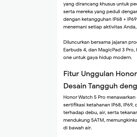
yang dirancang khusus untuk pe
serta mereka yang peduli deng
dengan ketangguhan IP68 + IP69 
menemani setiap aktivitas Anda,
Diluncurkan bersama jajaran pro
Earbuds 4, dan MagicPad 3 Pro, H
one untuk gaya hidup modern.
Fitur Unggulan Honor
Desain Tangguh deng
Honor Watch 5 Pro menawarkan 
sertifikasi ketahanan IP68, IP69,
terhadap debu, air, serta tekanan
mendukung 5ATM, memungkinka
di bawah air.