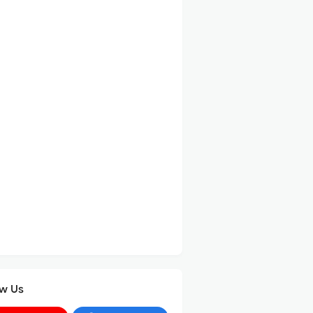
ow Us