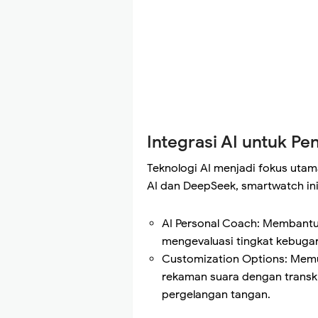
Integrasi AI untuk P
Teknologi AI menjadi fokus uta
AI dan DeepSeek, smartwatch ini
AI Personal Coach: Membantu
mengevaluasi tingkat kebuga
Customization Options: Memu
rekaman suara dengan transkri
pergelangan tangan.