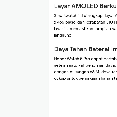
Layar AMOLED Berkua
Smartwatch ini dilengkapi layar
x 466 piksel dan kerapatan 310 
layar ini memastikan tampilan ya
langsung.
Daya Tahan Baterai I
Honor Watch 5 Pro dapat bertah
setelah satu kali pengisian day
dengan dukungan eSIM, daya taha
cukup untuk pemakaian harian t