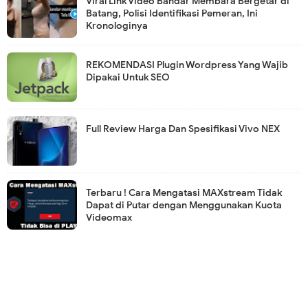
Viral Link Video Bandar Membara Bergetar di
Batang, Polisi Identifikasi Pemeran, Ini
Kronologinya
REKOMENDASI Plugin Wordpress Yang Wajib
Dipakai Untuk SEO
Full Review Harga Dan Spesifikasi Vivo NEX
Terbaru ! Cara Mengatasi MAXstream Tidak
Dapat di Putar dengan Menggunakan Kuota
Videomax