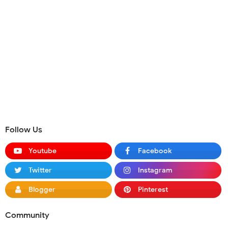
Follow Us
Youtube
Facebook
Twitter
Instagram
Blogger
Pinterest
Community