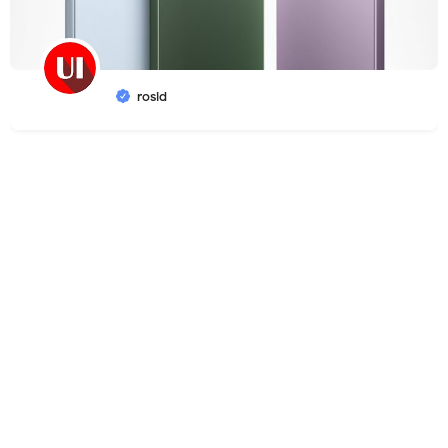
rosid