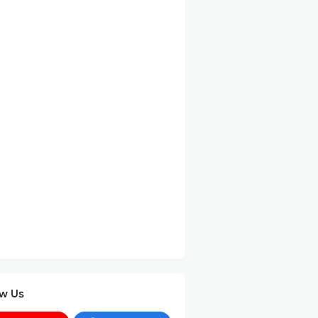
ow Us