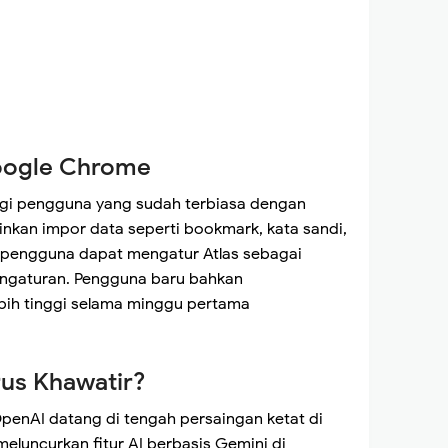
Google Chrome
gi pengguna yang sudah terbiasa dengan
kan impor data seperti bookmark, kata sandi,
u, pengguna dapat mengatur Atlas sebagai
engaturan. Pengguna baru bahkan
bih tinggi selama minggu pertama
us Khawatir?
penAI datang di tengah persaingan ketat di
 meluncurkan fitur AI berbasis Gemini di