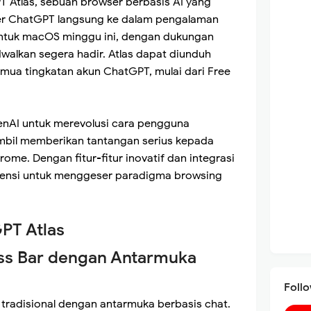
T Atlas, sebuah browser berbasis AI yang
r ChatGPT langsung ke dalam pengalaman
 untuk macOS minggu ini, dengan dukungan
walkan segera hadir. Atlas dapat diunduh
mua tingkatan akun ChatGPT, mulai dari Free
nAI untuk merevolusi cara pengguna
ambil memberikan tantangan serius kepada
me. Dengan fitur-fitur inovatif dan integrasi
potensi untuk menggeser paradigma browsing
PT Atlas
ess Bar dengan Antarmuka
Foll
tradisional dengan antarmuka berbasis chat.