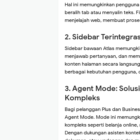
Hal ini memungkinkan pengguna 
beralih tab atau menyalin teks. 
menjelajah web, membuat proses 
2. Sidebar Terintegra
Sidebar bawaan Atlas memungkin
menjawab pertanyaan, dan mem
konten halaman secara langsung.
berbagai kebutuhan pengguna, da
3. Agent Mode: Solus
Kompleks
Bagi pelanggan Plus dan Busine
Agent Mode. Mode ini memungk
kompleks seperti belanja online, r
Dengan dukungan asisten kontek