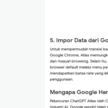
5. Impor Data dari 
Untuk mempermudah transisi ba
Google Chrome, Atlas memungkin
dan riwayat browsing. Selain it
browser default melalui menu p
mendapatkan batas rate yang le
penggunaan.
Mengapa Google Har
Peluncuran ChatGPT Atlas oleh O
industri AI. Google sendiri telah