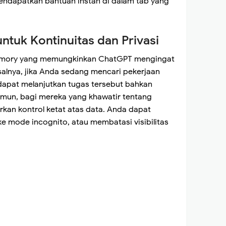
ndapatkan bantuan instan di dalam tab yang
ntuk Kontinuitas dan Privasi
 memory yang memungkinkan ChatGPT mengingat
alnya, jika Anda sedang mencari pekerjaan
apat melanjutkan tugas tersebut bahkan
Namun, bagi mereka yang khawatir tentang
rkan kontrol ketat atas data. Anda dapat
e mode incognito, atau membatasi visibilitas