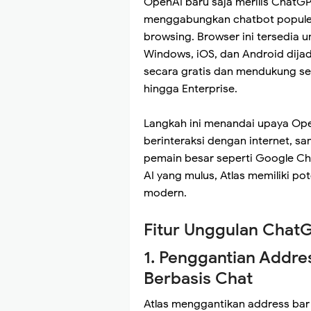
OpenAI baru saja merilis ChatGP
menggabungkan chatbot popule
browsing. Browser ini tersedia
Windows, iOS, dan Android dijad
secara gratis dan mendukung se
hingga Enterprise.
Langkah ini menandai upaya Ope
berinteraksi dengan internet, s
pemain besar seperti Google Chro
AI yang mulus, Atlas memiliki 
modern.
Fitur Unggulan ChatG
1. Penggantian Addr
Berbasis Chat
Atlas menggantikan address bar 