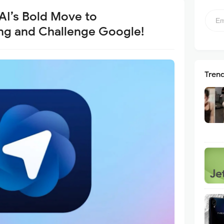
AI’s Bold Move to
ng and Challenge Google!
Tren