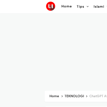
Home
Tips
Islami
Home
TEKNOLOGI
ChatGPT Atlas: