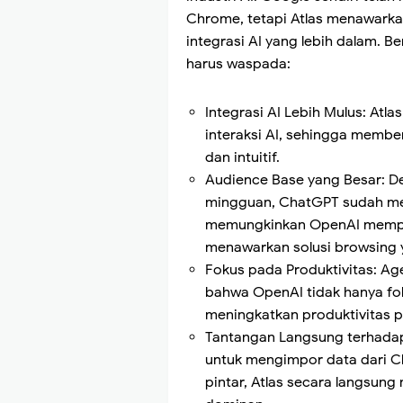
Chrome, tetapi Atlas menawarka
integrasi AI yang lebih dalam. 
harus waspada:
Integrasi AI Lebih Mulus: At
interaksi AI, sehingga membe
dan intuitif.
Audience Base yang Besar: De
mingguan, ChatGPT sudah memi
memungkinkan OpenAI memperl
menawarkan solusi browsing 
Fokus pada Produktivitas: Ag
bahwa OpenAI tidak hanya fok
meningkatkan produktivitas p
Tantangan Langsung terhad
untuk mengimpor data dari C
pintar, Atlas secara langsun