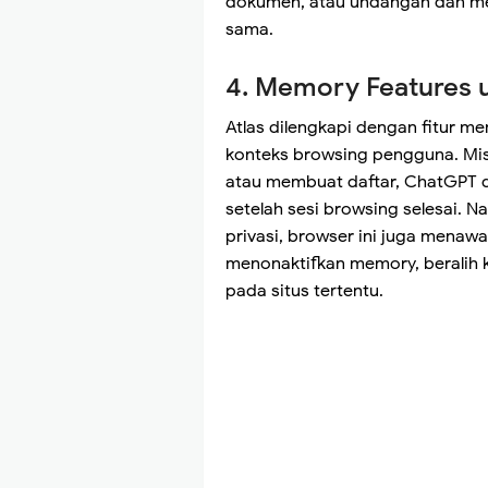
dokumen, atau undangan dan me
sama.
4. Memory Features u
Atlas dilengkapi dengan fitur
konteks browsing pengguna. Mis
atau membuat daftar, ChatGPT d
setelah sesi browsing selesai. 
privasi, browser ini juga menawa
menonaktifkan memory, beralih k
pada situs tertentu.