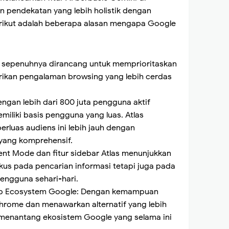
n pendekatan yang lebih holistik dengan
Berikut adalah beberapa alasan mengapa Google
las sepenuhnya dirancang untuk memprioritaskan
rikan pengalaman browsing yang lebih cerdas
ngan lebih dari 800 juta pengguna aktif
liki basis pengguna yang luas. Atlas
uas audiens ini lebih jauh dengan
yang komprehensif.
ent Mode dan fitur sidebar Atlas menunjukkan
us pada pencarian informasi tetapi juga pada
engguna sehari-hari.
ap Ecosystem Google: Dengan kemampuan
hrome dan menawarkan alternatif yang lebih
g menantang ekosistem Google yang selama ini