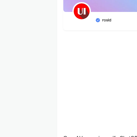
rosid