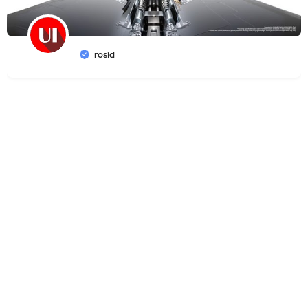
rosid