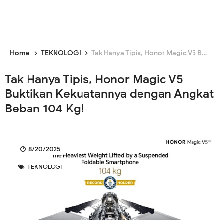
Home
TEKNOLOGI
Tak Hanya Tipis, Honor Magic V5 Buktikan Kekuatannya dengan Angkat Beban 104 Kg!
Tak Hanya Tipis, Honor Magic V5
Buktikan Kekuatannya dengan Angkat
Beban 104 Kg!
8/20/2025
TEKNOLOGI