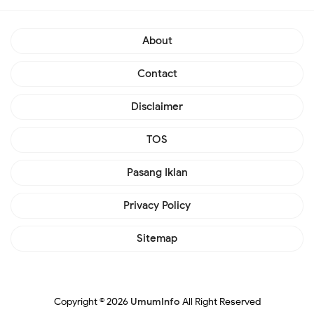
About
Contact
Disclaimer
TOS
Pasang Iklan
Privacy Policy
Sitemap
Copyright ©
2026
UmumInfo
All Right Reserved