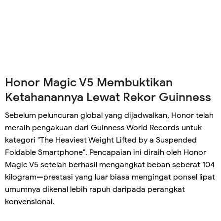
Honor Magic V5 Membuktikan
Ketahanannya Lewat Rekor Guinness
Sebelum peluncuran global yang dijadwalkan, Honor telah
meraih pengakuan dari Guinness World Records untuk
kategori "The Heaviest Weight Lifted by a Suspended
Foldable Smartphone". Pencapaian ini diraih oleh Honor
Magic V5 setelah berhasil mengangkat beban seberat 104
kilogram—prestasi yang luar biasa mengingat ponsel lipat
umumnya dikenal lebih rapuh daripada perangkat
konvensional.