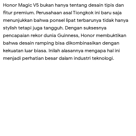
Honor Magic V5 bukan hanya tentang desain tipis dan
fitur premium. Perusahaan asal Tiongkok ini baru saja
menunjukkan bahwa ponsel lipat terbarunya tidak hanya
stylish tetapi juga tangguh. Dengan suksesnya
pencapaian rekor dunia Guinness, Honor membuktikan
bahwa desain ramping bisa dikombinasikan dengan
kekuatan luar biasa. Inilah alasannya mengapa hal ini
menjadi perhatian besar dalam industri teknologi.