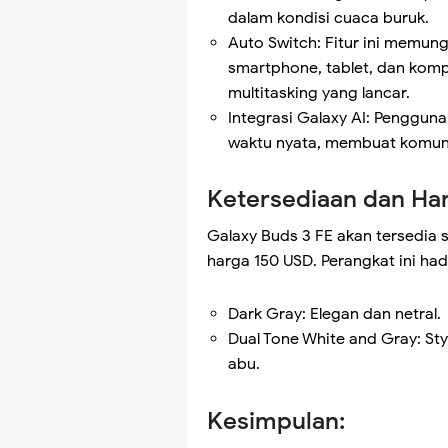
dalam kondisi cuaca buruk.
Auto Switch: Fitur ini memun
smartphone, tablet, dan ko
multitasking yang lancar.
Integrasi Galaxy AI: Pengguna
waktu nyata, membuat komunik
Ketersediaan dan Ha
Galaxy Buds 3 FE akan tersedia 
harga 150 USD. Perangkat ini had
Dark Gray: Elegan dan netral.
Dual Tone White and Gray: St
abu.
Kesimpulan: