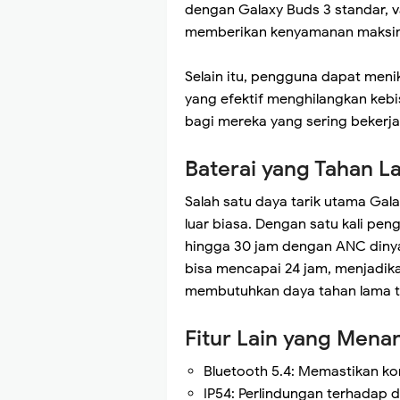
dengan Galaxy Buds 3 standar, var
memberikan kenyamanan maksim
Selain itu, pengguna dapat menik
yang efektif menghilangkan kebi
bagi mereka yang sering bekerja
Baterai yang Tahan 
Salah satu daya tarik utama Ga
luar biasa. Dengan satu kali pe
hingga 30 jam dengan ANC dinya
bisa mencapai 24 jam, menjadika
membutuhkan daya tahan lama ta
Fitur Lain yang Menar
Bluetooth 5.4: Memastikan kon
IP54: Perlindungan terhadap 