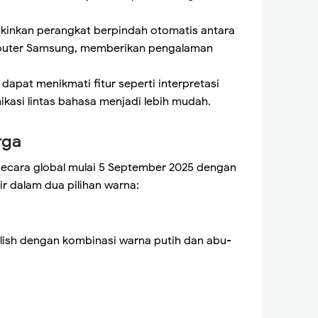
gkinkan perangkat berpindah otomatis antara
mputer Samsung, memberikan pengalaman
 dapat menikmati fitur seperti interpretasi
asi lintas bahasa menjadi lebih mudah.
rga
secara global mulai 5 September 2025 dengan
ir dalam dua pilihan warna:
ylish dengan kombinasi warna putih dan abu-