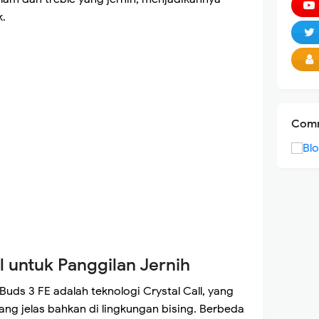
k.
Comm
l untuk Panggilan Jernih
Buds 3 FE adalah teknologi Crystal Call, yang
ang jelas bahkan di lingkungan bising. Berbeda