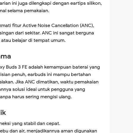
ian ini juga dilengkapi dengan eartips silikon,
al selama pemakaian.
mati fitur Active Noise Cancellation (ANC),
singan dari sekitar. ANC ini sangat berguna
 atau belajar di tempat umum.
Lama
laxy Buds 3 FE adalah kemampuan baterai yang
ngisian penuh, earbuds ini mampu bertahan
lakan. Jika ANC dimatikan, waktu pemakaian
nnya solusi ideal untuk pengguna yang
npa harus sering mengisi ulang.
ik
eksi yang stabil dan cepat.
debu dan air, menjadikannya aman digunakan