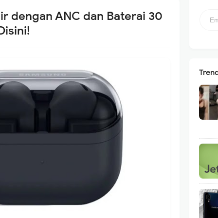
ir dengan ANC dan Baterai 30
isini!
Tren