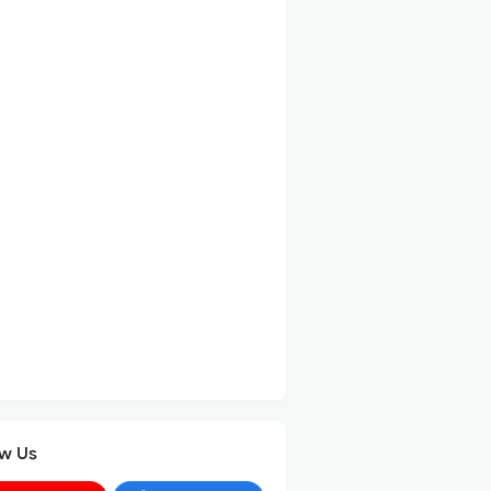
ow Us