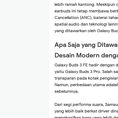
lebih ramah kantong. Meskipun d
earbuds ini tetap membawa berba
Cancellation (ANC), baterai tah
spatial audio dan teknologi lain
yang ditawarkan oleh Galaxy Bud
Apa Saja yang Ditawa
Desain Modern deng
Galaxy Buds 3 FE hadir dengan d
yaitu Galaxy Buds 3 Pro. Salah s
transparan pada kotak pengisia
Namun, perbedaan utama adalah 
sebelumnya.
Dari segi performa suara, Sam
yang lebih baik berkat driver din
menghasilkan bass yang lebih da