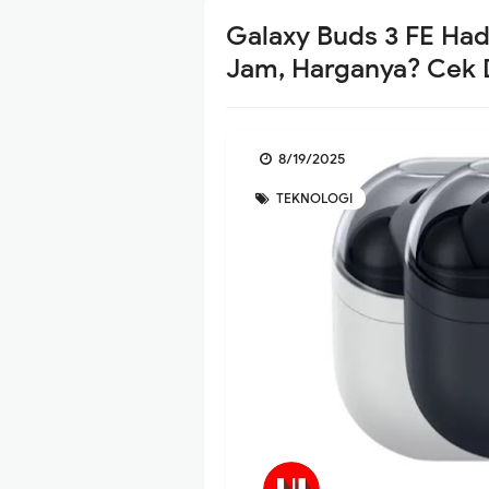
Galaxy Buds 3 FE Had
Jam, Harganya? Cek D
8/19/2025
TEKNOLOGI