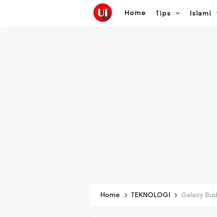
Home
Tips
Islami
Home
TEKNOLOGI
Galaxy Buds 3