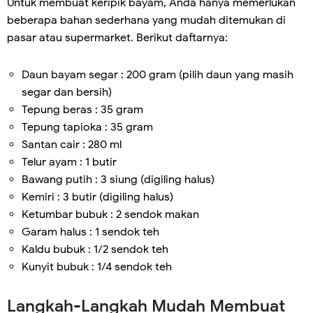
Untuk membuat keripik bayam, Anda hanya memerlukan
beberapa bahan sederhana yang mudah ditemukan di
pasar atau supermarket. Berikut daftarnya:
Daun bayam segar : 200 gram (pilih daun yang masih
segar dan bersih)
Tepung beras : 35 gram
Tepung tapioka : 35 gram
Santan cair : 280 ml
Telur ayam : 1 butir
Bawang putih : 3 siung (digiling halus)
Kemiri : 3 butir (digiling halus)
Ketumbar bubuk : 2 sendok makan
Garam halus : 1 sendok teh
Kaldu bubuk : 1/2 sendok teh
Kunyit bubuk : 1/4 sendok teh
Langkah-Langkah Mudah Membuat