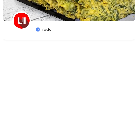
rosid