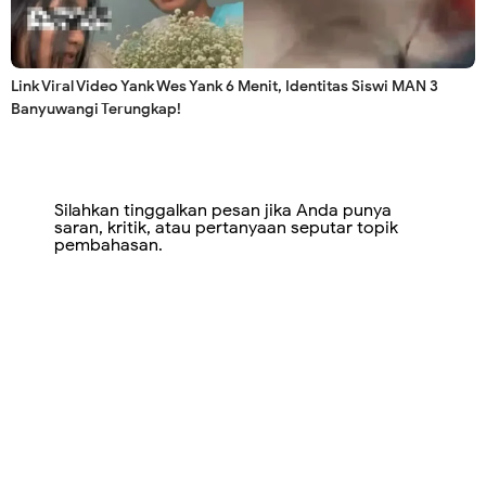
Link Viral Video Yank Wes Yank 6 Menit, Identitas Siswi MAN 3
Banyuwangi Terungkap!
Silahkan tinggalkan pesan jika Anda punya
saran, kritik, atau pertanyaan seputar topik
pembahasan.