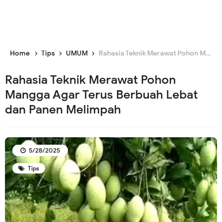
Home
Tips
UMUM
Rahasia Teknik Merawat Pohon Mangga Agar Terus Berbuah Lebat dan Panen Melimpah
Rahasia Teknik Merawat Pohon
Mangga Agar Terus Berbuah Lebat
dan Panen Melimpah
5/28/2025
Tips