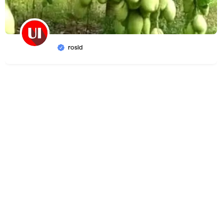
rosid