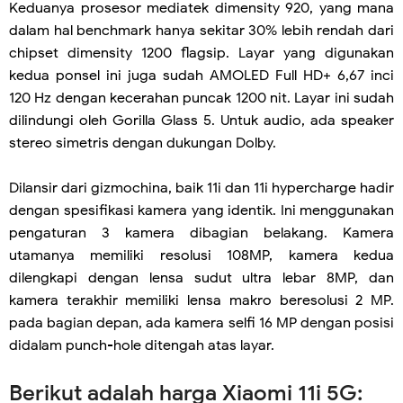
Keduanya prosesor mediatek dimensity 920, yang mana
dalam hal benchmark hanya sekitar 30% lebih rendah dari
chipset dimensity 1200 flagsip. Layar yang digunakan
kedua ponsel ini juga sudah AMOLED Full HD+ 6,67 inci
120 Hz dengan kecerahan puncak 1200 nit. Layar ini sudah
dilindungi oleh Gorilla Glass 5. Untuk audio, ada speaker
stereo simetris dengan dukungan Dolby.
Dilansir dari gizmochina, baik 11i dan 11i hypercharge hadir
dengan spesifikasi kamera yang identik. Ini menggunakan
pengaturan 3 kamera dibagian belakang. Kamera
utamanya memiliki resolusi 108MP, kamera kedua
dilengkapi dengan lensa sudut ultra lebar 8MP, dan
kamera terakhir memiliki lensa makro beresolusi 2 MP.
pada bagian depan, ada kamera selfi 16 MP dengan posisi
didalam punch-hole ditengah atas layar.
Berikut adalah harga Xiaomi 11i 5G: