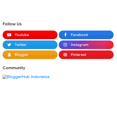
Follow Us
Youtube
Facebook
Twitter
Instagram
Blogger
Pinterest
Community