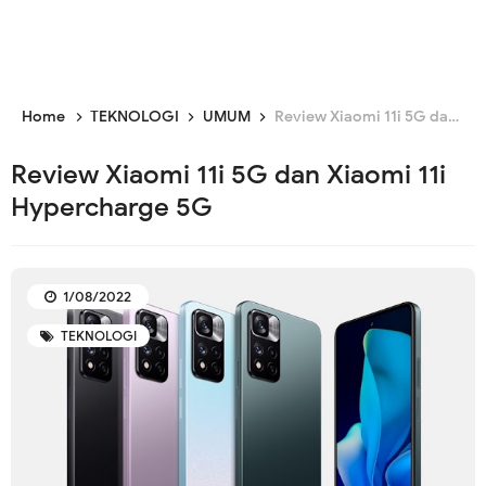
Home
TEKNOLOGI
UMUM
Review Xiaomi 11i 5G dan Xiaomi 11i Hypercharge 5G
Review Xiaomi 11i 5G dan Xiaomi 11i
Hypercharge 5G
1/08/2022
TEKNOLOGI