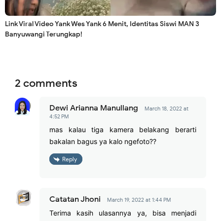
Link Viral Video Yank Wes Yank 6 Menit, Identitas Siswi MAN 3
Banyuwangi Terungkap!
2 comments
Dewi Arianna Manullang
March 18, 2022 at
4:52 PM
mas kalau tiga kamera belakang berarti
bakalan bagus ya kalo ngefoto??
Reply
Catatan Jhoni
March 19, 2022 at 1:44 PM
Terima kasih ulasannya ya, bisa menjadi