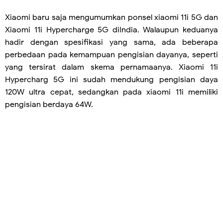
Xiaomi baru saja mengumumkan ponsel xiaomi 11i 5G dan
Xiaomi 11i Hypercharge 5G diIndia. Walaupun keduanya
hadir dengan spesifikasi yang sama, ada beberapa
perbedaan pada kemampuan pengisian dayanya, seperti
yang tersirat dalam skema pernamaanya. Xiaomi 11i
Hypercharg 5G ini sudah mendukung pengisian daya
120W ultra cepat, sedangkan pada xiaomi 11i memiliki
pengisian berdaya 64W.