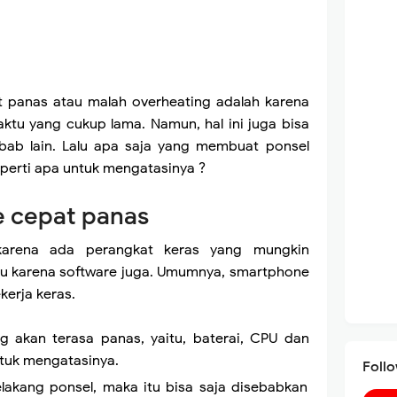
t panas atau malah overheating adalah karena
ktu yang cukup lama. Namun, hal ini juga bisa
bab lain. Lalu apa saja yang membuat ponsel
perti apa untuk mengatasinya ?
 cepat panas
 karena ada perangkat keras yang mungkin
icu karena software juga. Umumnya, smartphone
kerja keras.
g akan terasa panas, yaitu, baterai, CPU dan
untuk mengatasinya.
Foll
elakang ponsel, maka itu bisa saja disebabkan