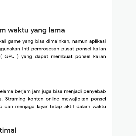
am waktu yang lama
ali game yang bisa dimainkan, namun aplikasi
ggunakan inti pemrosesan pusat ponsel kalian
s ( GPU ) yang dapat membuat ponsel kalian
selama berjam jam juga bisa menjadi penyebab
s. Straming konten online mewajibkan ponsel
o dan menjaga layar tetap aktif dalam waktu
timal