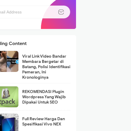
ding Content
Viral Link Video Bandar
Membara Bergetar di
Batang, Polisi Identifikasi
Pemeran, Ini
Kronologinya
REKOMENDASI Plugin
Wordpress Yang Wajib
Dipakai Untuk SEO
Full Review Harga Dan
Spesifikasi Vivo NEX