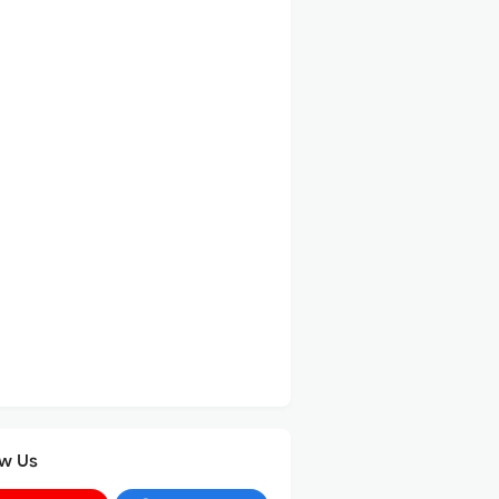
ow Us