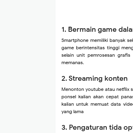
1. Bermain game dal
Smartphone memiliki banyak sek
game berintensitas tinggi men
selain unit pemrosesan grafi
memanas.
2. Streaming konten
Menonton youtube atau netflix 
ponsel kalian akan cepat pana
kalian untuk memuat data vide
yang lama
3. Pengaturan tida op