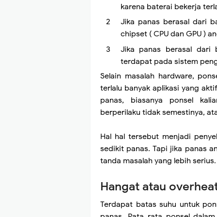
karena baterai bekerja terl
Jika panas berasal dari 
chipset ( CPU dan GPU ) an
Jika panas berasal dari
terdapat pada sistem peng
Selain masalah hardware, pons
terlalu banyak aplikasi yang akt
panas, biasanya ponsel kali
berperilaku tidak semestinya, a
Hal hal tersebut menjadi penye
sedikit panas. Tapi jika panas a
tanda masalah yang lebih serius.
Hangat atau overhea
Terdapat batas suhu untuk pons
panas. Rata rata ponsel dalam