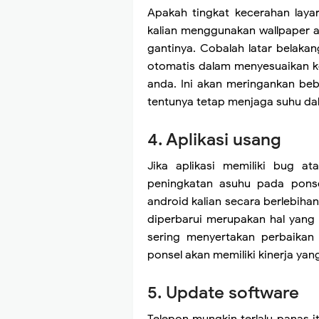
Apakah tingkat kecerahan laya
kalian menggunakan wallpaper 
gantinya. Cobalah latar belakan
otomatis dalam menyesuaikan ke
anda. Ini akan meringankan be
tentunya tetap menjaga suhu da
4. Aplikasi usang
Jika aplikasi memiliki bug at
peningkatan asuhu pada pons
android kalian secara berlebihan
diperbarui merupakan hal yang 
sering menyertakan perbaikan
ponsel akan memiliki kinerja yan
5. Update software
Telepon mungkin terlalu panas i