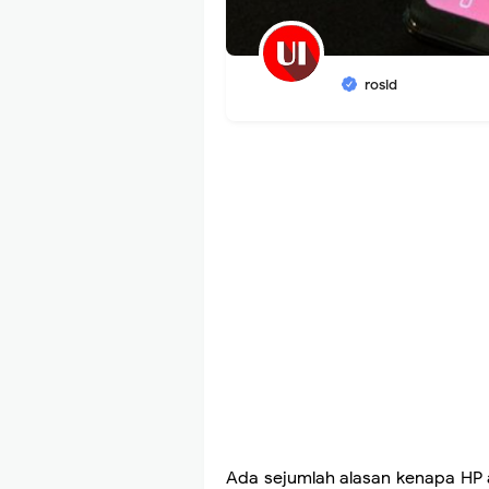
rosid
Ada sejumlah alasan kenapa HP a