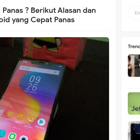
 Panas ? Berikut Alasan dan
oid yang Cepat Panas
Tren