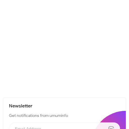
Newsletter
Get notifications from umuminfo