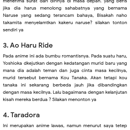
menerima surat dari dirinya di masa depan. yang beris
jika dia harus menolong sahabatnya yang bernama
Naruse yang sedang terancam bahaya, Bisakah naho
takamita menyelamtkan kakeru naruse? silakan tonton
sendiri ya
3. Ao Haru Ride
Pada anime ini ada bumbu romantisnya. Pada suatu haru,
Yoshioka dkejutkan dengan kedatangan murid baru yang
mana dia adalah teman dan juga cinta masa kecilnya,
murid tersebut bernama Kou Tanaka. Akan tetapi kou
tanaka ini sekarang berbeda jauh jika dibandingkan
dengan masa kecilnya. Lalu bagaimana dengan kelanjutan
kisah mereka berdua ? Silakan menonton ya
4. Taradora
Ini merupakan anime lawas, namun menurut saya tetep