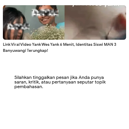
Link Viral Video Yank Wes Yank 6 Menit, Identitas Siswi MAN 3
Banyuwangi Terungkap!
Silahkan tinggalkan pesan jika Anda punya
saran, kritik, atau pertanyaan seputar topik
pembahasan.