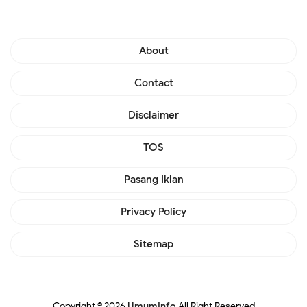
About
Contact
Disclaimer
TOS
Pasang Iklan
Privacy Policy
Sitemap
Copyright ©
2026
UmumInfo
All Right Reserved