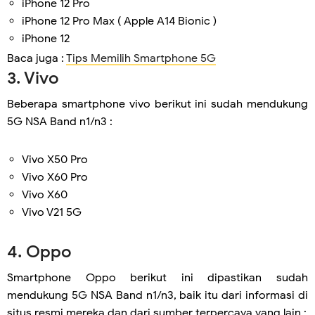
iPhone 12 Pro
iPhone 12 Pro Max ( Apple A14 Bionic )
iPhone 12
Baca juga :
Tips Memilih Smartphone 5G
3. Vivo
Beberapa smartphone vivo berikut ini sudah mendukung
5G NSA Band n1/n3 :
Vivo X50 Pro
Vivo X60 Pro
Vivo X60
Vivo V21 5G
4. Oppo
Smartphone Oppo berikut ini dipastikan sudah
mendukung 5G NSA Band n1/n3, baik itu dari informasi di
situs resmi mereka dan dari sumber terpercaya yang lain :