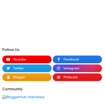
Follow Us
Youtube
Facebook
Twitter
Instagram
Blogger
Pinterest
Community