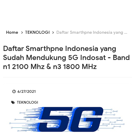
Home
TEKNOLOGI
Daftar Smarthpne Indonesia yang Sudah Mendukung 5G Indosat - Band n1 2100 Mhz & n3 1800 MHz
Daftar Smarthpne Indonesia yang
Sudah Mendukung 5G Indosat - Band
n1 2100 Mhz & n3 1800 MHz
6/27/2021
TEKNOLOGI