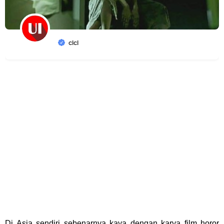
cici
Di Asia sendiri sebenarnya kaya dengan karya film horor