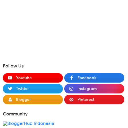
Follow Us
Youtube
Facebook
Twitter
Instagram
Blogger
Pinterest
Community