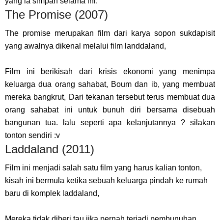
yang ia simpan selama ini.
The Promise (2007)
The promise merupakan film dari karya sopon sukdapisit
yang awalnya dikenal melalui film landdaland,
Film ini berikisah dari krisis ekonomi yang menimpa
keluarga dua orang sahabat, Boum dan ib, yang membuat
mereka bangkrut, Dari tekanan tersebut terus membuat dua
orang sahabat ini untuk bunuh diri bersama disebuah
bangunan tua. lalu seperti apa kelanjutannya ? silakan
tonton sendiri :v
Laddaland (2011)
Film ini menjadi salah satu film yang harus kalian tonton,
kisah ini bermula ketika sebuah keluarga pindah ke rumah
baru di komplek laddaland,
Mereka tidak diberi tau jika pernah terjadi pembunuhan