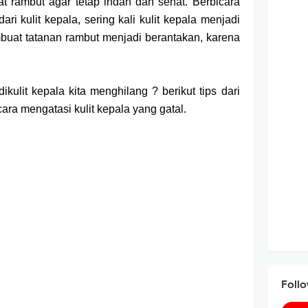
wat rambut agar tetap indah dan sehat. Berbicara
ari kulit kepala, sering kali kulit kepala menjadi
membuat tatanan rambut menjadi berantakan, karena
kulit kepala kita menghilang ? berikut tips dari
ara mengatasi kulit kepala yang gatal.
Foll