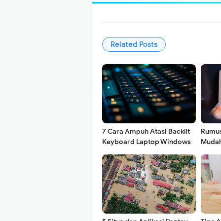
Related Posts
7 Cara Ampuh Atasi Backlit
Rumus 
Keyboard Laptop Windows
Mudah
yang Tidak Menyala
Huruf