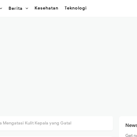
Kesehatan
Teknologi
Berita
a Mengatasi Kulit Kepala yang Gatal
News
Get n