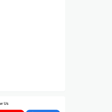
ow Us