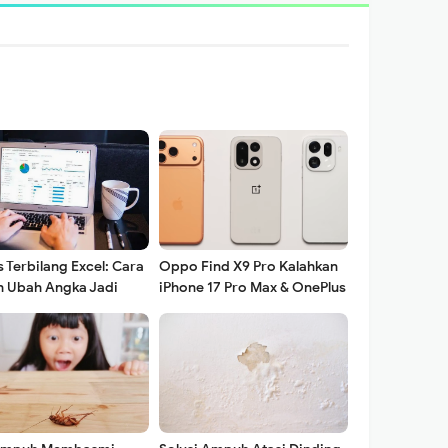
Terbilang Excel: Cara
Oppo Find X9 Pro Kalahkan
 Ubah Angka Jadi
iPhone 17 Pro Max & OnePlus
!
15 dalam Uji Baterai!