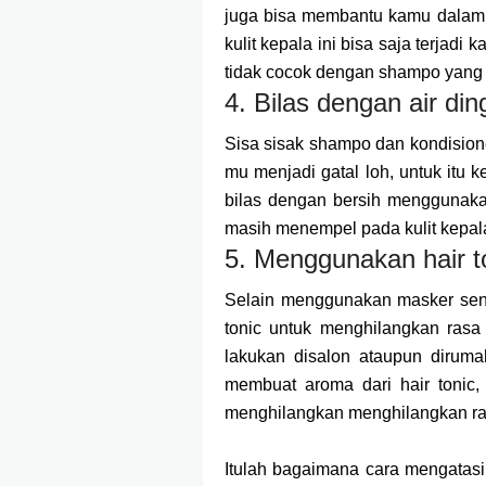
juga bisa membantu kamu dalam m
kulit kepala ini bisa saja terjadi
tidak cocok dengan shampo yang
4. Bilas dengan air din
Sisa sisak shampo dan kondisione
mu menjadi gatal loh, untuk itu
bilas dengan bersih menggunaka
masih menempel pada kulit kepala
5. Menggunakan hair t
Selain menggunakan masker send
tonic untuk menghilangkan rasa 
lakukan disalon ataupun dirum
membuat aroma dari hair tonic
menghilangkan menghilangkan ras
Itulah bagaimana cara mengatasi k