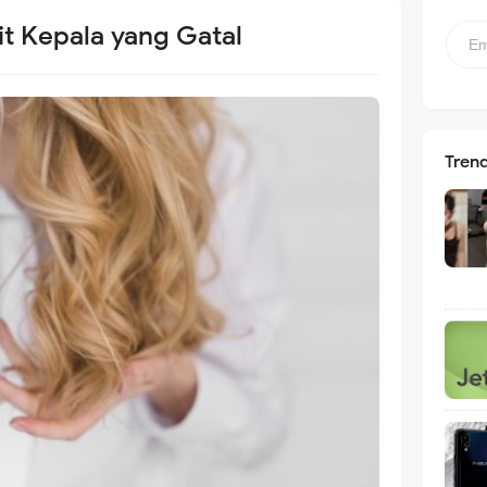
it Kepala yang Gatal
Tren