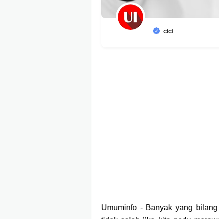
cici
Umuminfo - Banyak yang bilang 