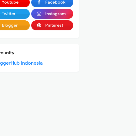
Youtube
Facebook
Twitter
Instagram
Blogger
Pinterest
unity