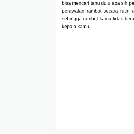
bisa mencari tahu dulu apa sih p
perawatan rambut secara rutin a
sehingga rambut kamu tidak ber
kepala kamu.