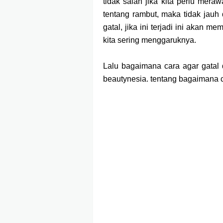
tidak salah jika kita perlu mera
tentang rambut, maka tidak jauh d
gatal, jika ini terjadi ini akan 
kita sering menggaruknya.
Lalu bagaimana cara agar gatal di
beautynesia. tentang bagaimana c