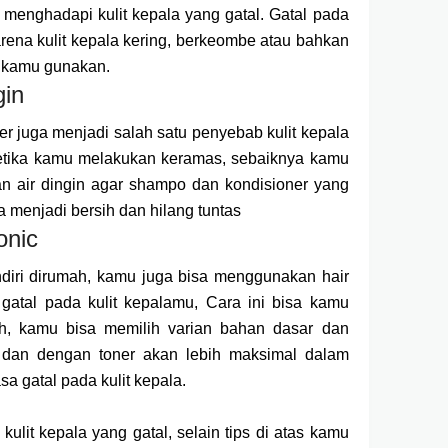
enghadapi kulit kepala yang gatal. Gatal pada
 karena kulit kepala kering, berkeombe atau bahkan
 kamu gunakan.
gin
r juga menjadi salah satu penyebab kulit kepala
 ketika kamu melakukan keramas, sebaiknya kamu
n air dingin agar shampo dan kondisioner yang
 menjadi bersih dan hilang tuntas
onic
iri dirumah, kamu juga bisa menggunakan hair
gatal pada kulit kepalamu, Cara ini bisa kamu
ah, kamu bisa memilih varian bahan dasar dan
, dan dengan toner akan lebih maksimal dalam
a gatal pada kulit kepala.
ulit kepala yang gatal, selain tips di atas kamu