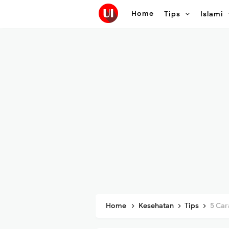
Home
Tips
Islami
Home
Kesehatan
Tips
5 Car