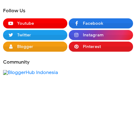
Follow Us
Youtube
Facebook
Twitter
Instagram
Blogger
Pinterest
Community