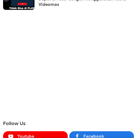
Videomax
Follow Us
Youtube
Facebook