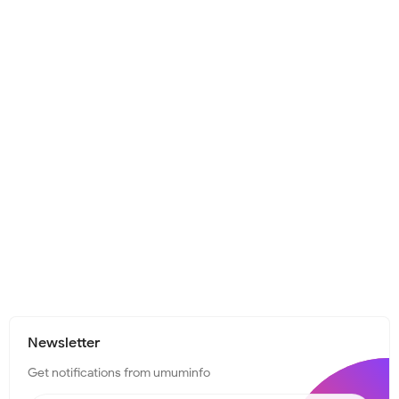
Newsletter
Get notifications from umuminfo