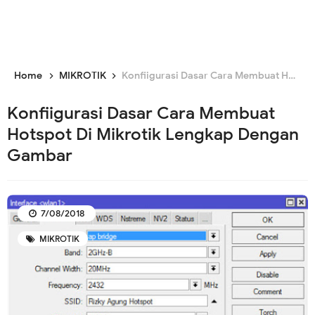
Home
MIKROTIK
Konfiigurasi Dasar Cara Membuat Hotspot Di Mikrotik Lengkap Dengan Gambar
Konfiigurasi Dasar Cara Membuat
Hotspot Di Mikrotik Lengkap Dengan
Gambar
7/08/2018
MIKROTIK