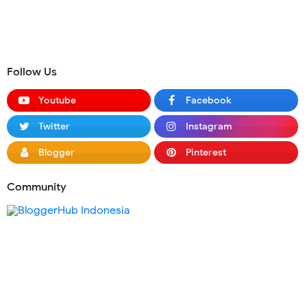
Follow Us
Youtube
Facebook
Twitter
Instagram
Blogger
Pinterest
Community