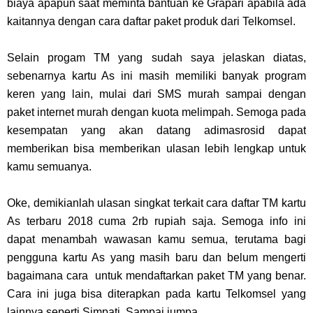
biaya apapun saat meminta bantuan ke Grapari apabila ada
kaitannya dengan cara daftar paket produk dari Telkomsel.
Selain progam TM yang sudah saya jelaskan diatas,
sebenarnya kartu As ini masih memiliki banyak program
keren yang lain, mulai dari SMS murah sampai dengan
paket internet murah dengan kuota melimpah. Semoga pada
kesempatan yang akan datang adimasrosid dapat
memberikan bisa memberikan ulasan lebih lengkap untuk
kamu semuanya.
Oke, demikianlah ulasan singkat terkait cara daftar TM kartu
As terbaru 2018 cuma 2rb rupiah saja. Semoga info ini
dapat menambah wawasan kamu semua, terutama bagi
pengguna kartu As yang masih baru dan belum mengerti
bagaimana cara untuk mendaftarkan paket TM yang benar.
Cara ini juga bisa diterapkan pada kartu Telkomsel yang
lainnya seperti Simpati. Sampai jumpa.