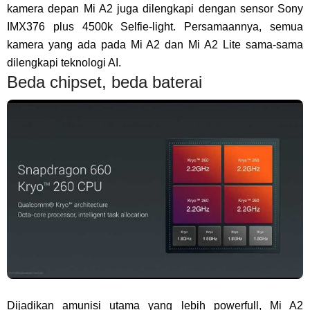
kamera depan Mi A2 juga dilengkapi dengan sensor Sony
IMX376 plus 4500k Selfie-light. Persamaannya, semua
kamera yang ada pada Mi A2 dan Mi A2 Lite sama-sama
dilengkapi teknologi AI.
Beda chipset, beda baterai
Dijadikan amunisi utama yang lebih powerfull, Mi A2