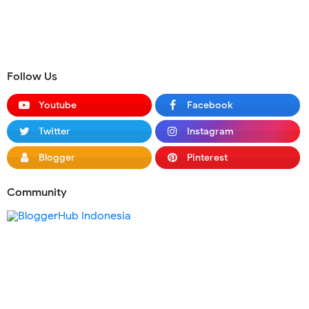
Follow Us
Youtube
Facebook
Twitter
Instagram
Blogger
Pinterest
Community