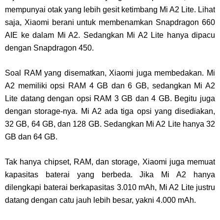
mempunyai otak yang lebih gesit ketimbang Mi A2 Lite. Lihat
saja, Xiaomi berani untuk membenamkan Snapdragon 660
AIE ke dalam Mi A2. Sedangkan Mi A2 Lite hanya dipacu
dengan Snapdragon 450.
Soal RAM yang disematkan, Xiaomi juga membedakan. Mi
A2 memiliki opsi RAM 4 GB dan 6 GB, sedangkan Mi A2
Lite datang dengan opsi RAM 3 GB dan 4 GB. Begitu juga
dengan storage-nya. Mi A2 ada tiga opsi yang disediakan,
32 GB, 64 GB, dan 128 GB. Sedangkan Mi A2 Lite hanya 32
GB dan 64 GB.
Tak hanya chipset, RAM, dan storage, Xiaomi juga memuat
kapasitas baterai yang berbeda. Jika Mi A2 hanya
dilengkapi baterai berkapasitas 3.010 mAh, Mi A2 Lite justru
datang dengan catu jauh lebih besar, yakni 4.000 mAh.