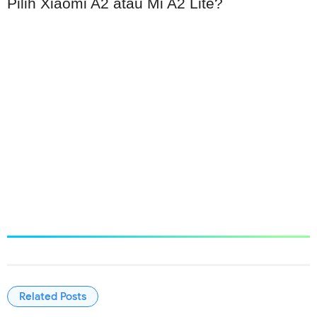
Pilih Xiaomi A2 atau Mi A2 Lite?
Related Posts