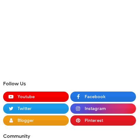
Follow Us
Youtube
Facebook
Twitter
Instagram
Blogger
Pinterest
Community