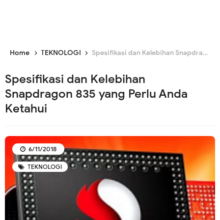
Home
TEKNOLOGI
Spesifikasi dan Kelebihan Snapdragon 835 yang Perlu Anda Ketahui
Spesifikasi dan Kelebihan
Snapdragon 835 yang Perlu Anda
Ketahui
6/11/2018
TEKNOLOGI