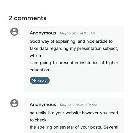
2 comments
Anonymous
May 10, 2018 at 9:35 AM
Good way of explaining, and nice article to
take data regarding my presentation subject,
which
i am going to present in institution of higher
education.
Reply
Anonymous
May 22, 2018 at 11:06 AM
naturally like your website however you need
to check
the spelling on several of your posts. Several