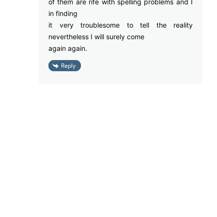
of them are rife with spelling problems and I
in finding
it very troublesome to tell the reality
nevertheless I will surely come
again again.
Reply