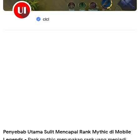
cici
Penyebab Utama Sulit Mencapai Rank Mythic di Mobile
Legends -
Rank mythic merupakan rank yang menjadi