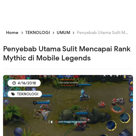
Home
TEKNOLOGI
UMUM
Penyebab Utama Sulit Mencapai Rank Mythic di Mobile Legends
Penyebab Utama Sulit Mencapai Rank
Mythic di Mobile Legends
4/16/2018
TEKNOLOGI