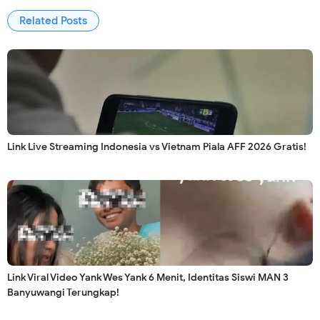
Related Posts
Link Live Streaming Indonesia vs Vietnam Piala AFF 2026 Gratis!
Link Viral Video Yank Wes Yank 6 Menit, Identitas Siswi MAN 3
Banyuwangi Terungkap!