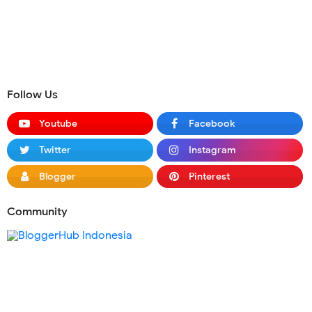
Follow Us
Youtube
Facebook
Twitter
Instagram
Blogger
Pinterest
Community