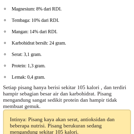
Magnesium: 8% dari RDI.
Tembaga: 10% dari RDI.
Mangan: 14% dari RDI.
Karbohidrat bersih: 24 gram.
Serat: 3,1 gram.
Protein: 1,3 gram.
Lemak: 0,4 gram.
Setiap pisang hanya berisi sekitar 105 kalori , dan terdiri
hampir sebagian besar air dan karbohidrat. Pisang
mengandung sangat sedikit protein dan hampir tidak
membuat gemuk.
Intinya: Pisang kaya akan serat, antioksidan dan
beberapa nutrisi. Pisang berukuran sedang
mengandung sekitar 105 kalori.