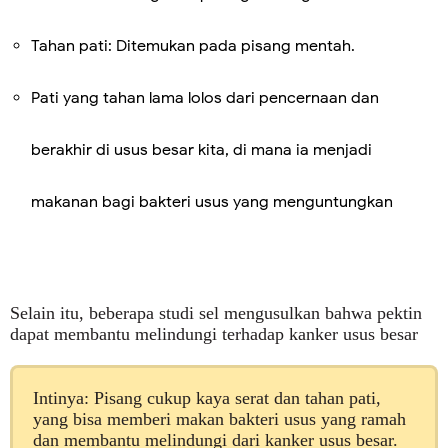
Tahan pati: Ditemukan pada pisang mentah.
Pati yang tahan lama lolos dari pencernaan dan
berakhir di usus besar kita, di mana ia menjadi
makanan bagi bakteri usus yang menguntungkan
Selain itu, beberapa studi sel mengusulkan bahwa pektin
dapat membantu melindungi terhadap kanker usus besar
Intinya: Pisang cukup kaya serat dan tahan pati,
yang bisa memberi makan bakteri usus yang ramah
dan membantu melindungi dari kanker usus besar.