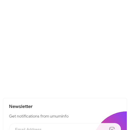
Newsletter
Get notifications from umuminfo