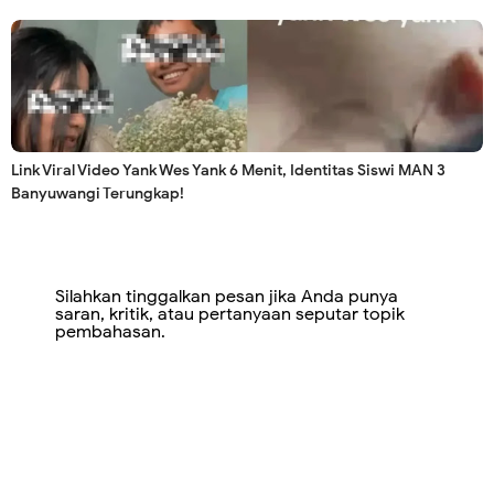
Link Viral Video Yank Wes Yank 6 Menit, Identitas Siswi MAN 3
Banyuwangi Terungkap!
Silahkan tinggalkan pesan jika Anda punya
saran, kritik, atau pertanyaan seputar topik
pembahasan.