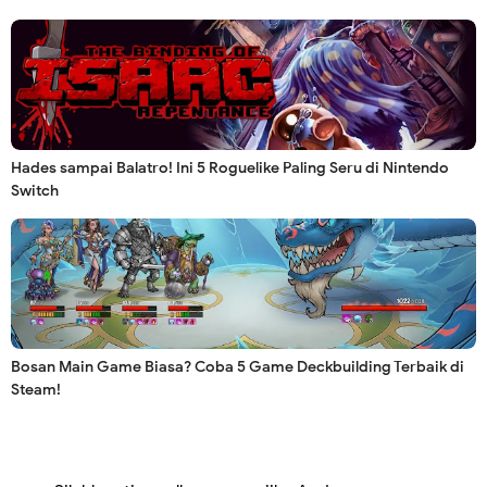
Hades sampai Balatro! Ini 5 Roguelike Paling Seru di Nintendo
Switch
Bosan Main Game Biasa? Coba 5 Game Deckbuilding Terbaik di
Steam!