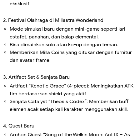
eksklusif.
2. Festival Olahraga di Miliastra Wonderland
Mode simulasi baru dengan mini-game seperti lari
estafet, panahan, dan balap elemental.
Bisa dimainkan solo atau ko-op dengan teman.
Memberikan Milla Coins yang ditukar dengan furnitur
dan avatar frame.
3. Artifact Set & Senjata Baru
Artifact “Kenotic Grace” (4-piece): Meningkatkan ATK
tim berdasarkan shield yang aktif.
Senjata Catalyst “Theosis Codex”: Memberikan buff
elemen acak setiap kali karakter menggunakan skill.
4. Quest Baru
Archon Quest “Song of the Welkin Moon: Act IX – As