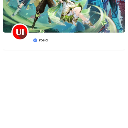
rosid