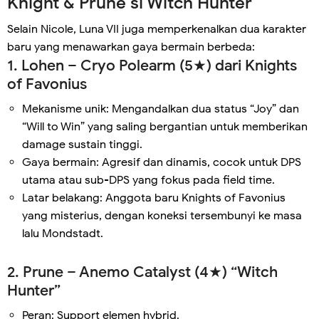
Knight & Prune si Witch Hunter
Selain Nicole, Luna VII juga memperkenalkan dua karakter
baru yang menawarkan gaya bermain berbeda:
1. Lohen – Cryo Polearm (5★) dari Knights
of Favonius
Mekanisme unik: Mengandalkan dua status “Joy” dan
“Will to Win” yang saling bergantian untuk memberikan
damage sustain tinggi.
Gaya bermain: Agresif dan dinamis, cocok untuk DPS
utama atau sub-DPS yang fokus pada field time.
Latar belakang: Anggota baru Knights of Favonius
yang misterius, dengan koneksi tersembunyi ke masa
lalu Mondstadt.
2. Prune – Anemo Catalyst (4★) “Witch
Hunter”
Peran: Support elemen hybrid.