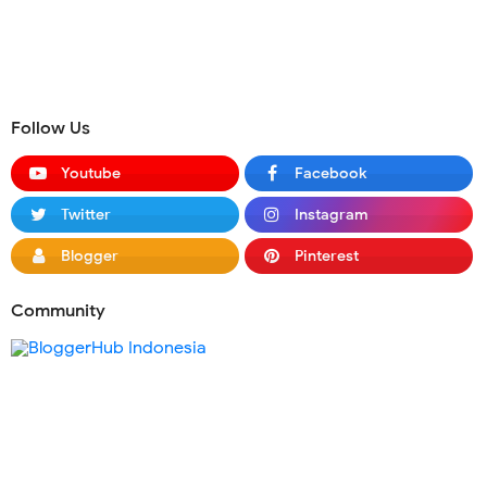
Follow Us
Youtube
Facebook
Twitter
Instagram
Blogger
Pinterest
Community