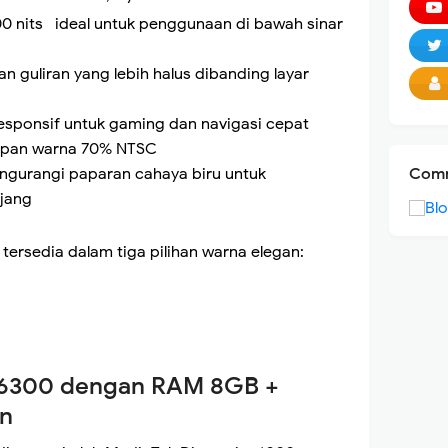
0 nits ideal untuk penggunaan di bawah sinar
 guliran yang lebih halus dibanding layar
esponsif untuk gaming dan navigasi cepat
kupan warna 70% NTSC
ngurangi paparan cahaya biru untuk
Comm
jang
ersedia dalam tiga pilihan warna elegan:
 6300 dengan RAM 8GB +
an