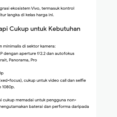
rasi ekosistem Vivo, termasuk kontrol
itur langka di kelas harga ini.
api Cukup untuk Kebutuhan
 minimalis di sektor kamera:
P dengan aperture f/2.2 dan autofokus
rait, Panorama, Pro
0p
ed-focus), cukup untuk video call dan selfie
n 1080p.
ini cukup memadai untuk pengguna non-
 mengutamakan baterai dan performa daripada