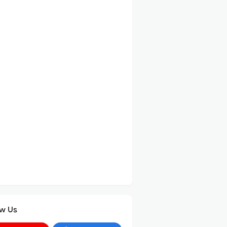
ow Us