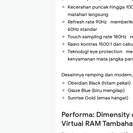
Kecerahan puncak hingga 100
matahari langsung
Refresh rate 90Hz memberikan
60Hz standar
Touch sampling rate 180Hz r
Rasio kontras 1500:1 dan ca
Teknologi eye protection me
kenyamanan mata jangka pan
Desainnya ramping dan modern, t
Obsidian Black (hitam pekat)
Glaze Blue (biru mengilap)
Sunrise Gold (emas hangat)
Performa: Dimensity
Virtual RAM Tambah