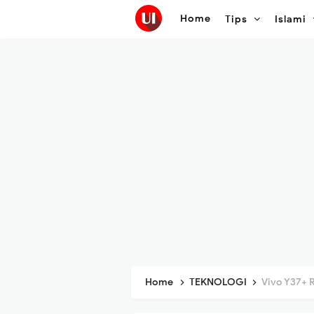
Home
Tips
Islami
Home
TEKNOLOGI
Vivo Y37+ Resm