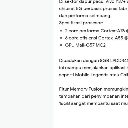
Di sektor dapur pacu, Vivo Y37+
chipset 5G berbasis proses fabr
dan performa seimbang.
Spesifikasi prosesor:
2 core performa Cortex-A76 
6 core efisiensi Cortex-A55 
GPU Mali-G57 MC2
Dipadukan dengan 8GB LPDDR4X 
ini mampu menjalankan aplikasi 
seperti Mobile Legends atau Call
Fitur Memory Fusion memungkin
tambahan dari penyimpanan inte
16GB sangat membantu saat mul