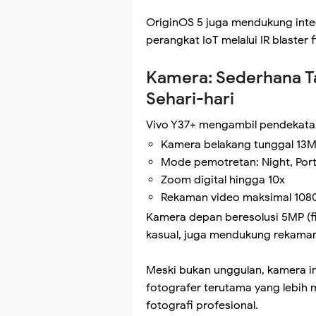
OriginOS 5 juga mendukung integ
perangkat IoT melalui IR blaster f
Kamera: Sederhana T
Sehari-hari
Vivo Y37+ mengambil pendekatan
Kamera belakang tunggal 13M
Mode pemotretan: Night, Port
Zoom digital hingga 10x
Rekaman video maksimal 108
Kamera depan beresolusi 5MP (fix
kasual, juga mendukung rekama
Meski bukan unggulan, kamera 
fotografer terutama yang lebih
fotografi profesional.