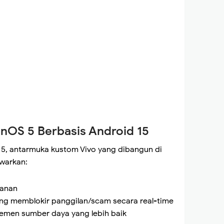
inOS 5 Berbasis Android 15
 5, antarmuka kustom Vivo yang dibangun di
awarkan:
manan
ang memblokir panggilan/scam secara real-time
jemen sumber daya yang lebih baik