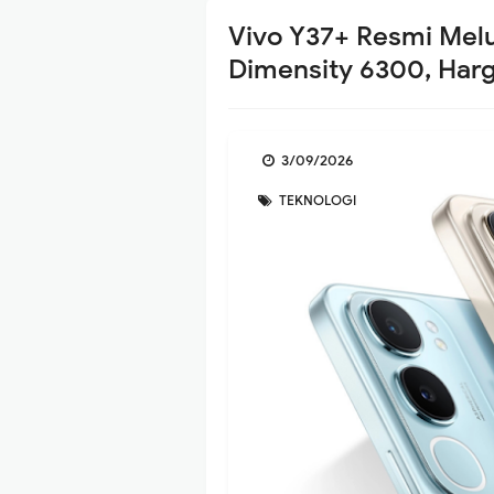
Vivo Y37+ Resmi Mel
Dimensity 6300, Harg
3/09/2026
TEKNOLOGI