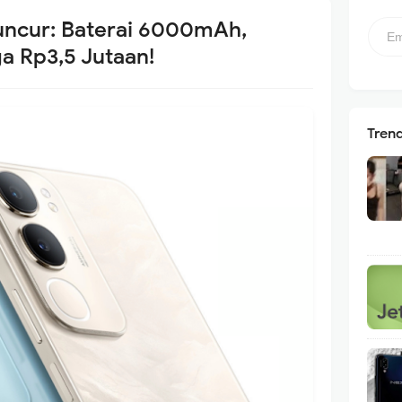
uncur: Baterai 6000mAh,
a Rp3,5 Jutaan!
Tren