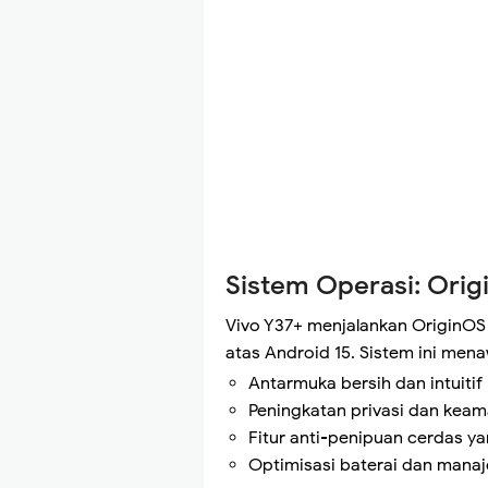
Sistem Operasi: Orig
Vivo Y37+ menjalankan OriginOS
atas Android 15. Sistem ini men
Antarmuka bersih dan intuitif
Peningkatan privasi dan kea
Fitur anti-penipuan cerdas y
Optimisasi baterai dan mana