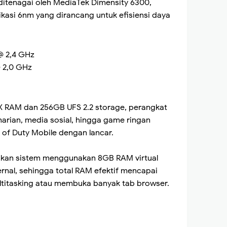
 ditenagai oleh MediaTek Dimensity 6300,
ikasi 6nm yang dirancang untuk efisiensi daya
@ 2,4 GHz
@ 2,0 GHz
RAM dan 256GB UFS 2.2 storage, perangkat
harian, media sosial, hingga game ringan
 of Duty Mobile dengan lancar.
kan sistem menggunakan 8GB RAM virtual
rnal, sehingga total RAM efektif mencapai
titasking atau membuka banyak tab browser.