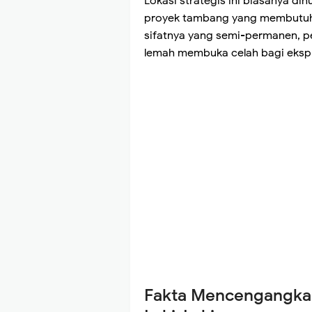
Lokasi strategis ini biasanya dih
proyek tambang yang membutuhk
sifatnya yang semi-permanen, pe
lemah membuka celah bagi ekspl
Fakta Mencengangkan