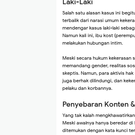
Laki-Laki
Salah satu alasan kasus ini be
terbalik dari narasi umum kekeras
mendengar kasus laki-laki seba
Namun kali ini, ibu kost (peremp
melakukan hubungan intim.
Meski secara hukum kekerasan se
memandang gender, realitas sos
skeptis. Namun, para aktivis hak
juga berhak dilindungi, dan keke
pelaku dan korbannya.
Penyebaran Konten & 
Yang tak kalah mengkhawatirkan
Meski awalnya hanya beredar di 
ditemukan dengan kata kunci tert