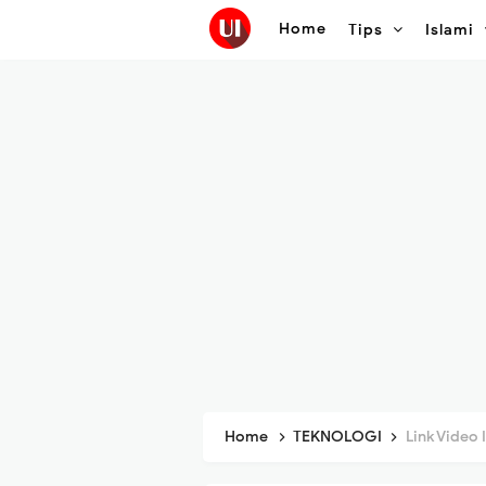
Home
Tips
Islami
Home
TEKNOLOGI
Link Video Ibu 