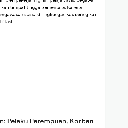
uni oleh pekerja migran, pelajar, atau pegawai
an tempat tinggal sementara. Karena
ngawasan sosial di lingkungan kos sering kali
oitasi.
: Pelaku Perempuan, Korban