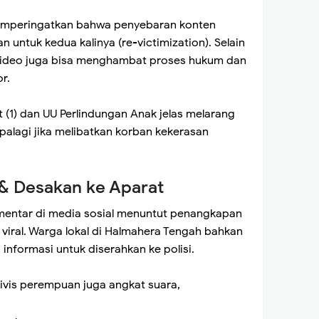
memperingatkan bahwa penyebaran konten
n untuk kedua kalinya (re-victimization). Selain
 video juga bisa menghambat proses hukum dan
r.
 (1) dan UU Perlindungan Anak jelas melarang
alagi jika melibatkan korban kekerasan
& Desakan ke Aparat
omentar di media sosial menuntut penangkapan
iral. Warga lokal di Halmahera Tengah bahkan
nformasi untuk diserahkan ke polisi.
tivis perempuan juga angkat suara,