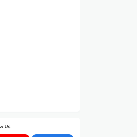
ow Us