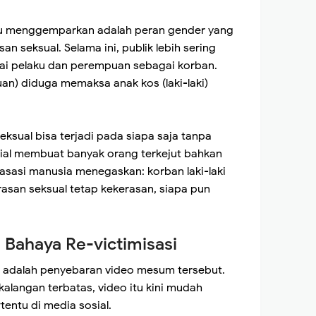
gitu menggemparkan adalah peran gender yang
an seksual. Selama ini, publik lebih sering
gai pelaku dan perempuan sebagai korban.
uan) diduga memaksa anak kos (laki-laki)
ksual bisa terjadi pada siapa saja tanpa
ial membuat banyak orang terkejut bahkan
 asasi manusia menegaskan: korban laki-laki
rasan seksual tetap kekerasan, siapa pun
Bahaya Re-victimisasi
 adalah penyebaran video mesum tersebut.
kalangan terbatas, video itu kini mudah
entu di media sosial.