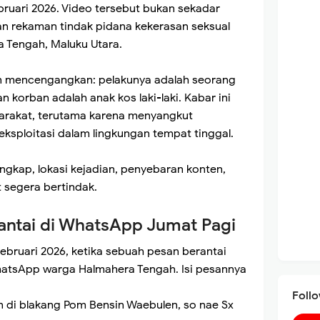
uari 2026. Video tersebut bukan sekadar
an rekaman tindak pidana kekerasan seksual
a Tengah, Maluku Utara.
n mencengangkan: pelakunya adalah seorang
korban adalah anak kos laki-laki. Kabar ini
arakat, terutama karena menyangkut
ksploitasi dalam lingkungan tempat tinggal.
engkap, lokasi kejadian, penyebaran konten,
t segera bertindak.
antai di WhatsApp Jumat Pagi
bruari 2026, ketika sebuah pesan berantai
atsApp warga Halmahera Tengah. Isi pesannya
Foll
an di blakang Pom Bensin Waebulen, so nae Sx