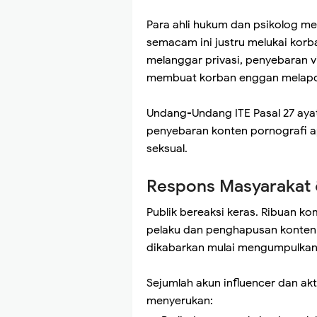
Para ahli hukum dan psikolog 
semacam ini justru melukai korba
melanggar privasi, penyebaran
membuat korban enggan melapo
Undang-Undang ITE Pasal 27 ayat
penyebaran konten pornografi ap
seksual.
Respons Masyarakat 
Publik bereaksi keras. Ribuan k
pelaku dan penghapusan konten v
dikabarkan mulai mengumpulkan i
Sejumlah akun influencer dan ak
menyerukan: