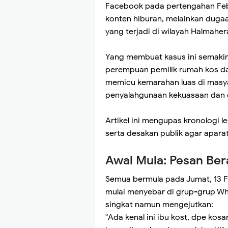
Facebook pada pertengahan Febr
konten hiburan, melainkan duga
yang terjadi di wilayah Halmaher
Yang membuat kasus ini semaki
perempuan pemilik rumah kos dan 
memicu kemarahan luas di masy
penyalahgunaan kekuasaan dan e
Artikel ini mengupas kronologi l
serta desakan publik agar apara
Awal Mula: Pesan Ber
Semua bermula pada Jumat, 13 Fe
mulai menyebar di grup-grup Wh
singkat namun mengejutkan:
"Ada kenal ini ibu kost, dpe kos