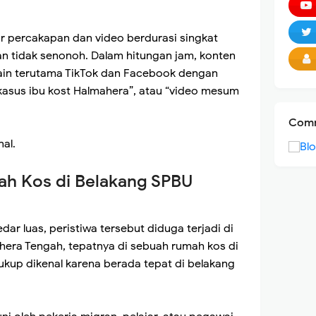
yar percakapan dan video berdurasi singkat
 tidak senonoh. Dalam hitungan jam, konten
lain terutama TikTok dan Facebook dengan
, “kasus ibu kost Halmahera”, atau “video mesum
Comm
nal.
ah Kos di Belakang SPBU
ar luas, peristiwa tersebut diduga terjadi di
era Tengah, tepatnya di sebuah rumah kos di
kup dikenal karena berada tepat di belakang