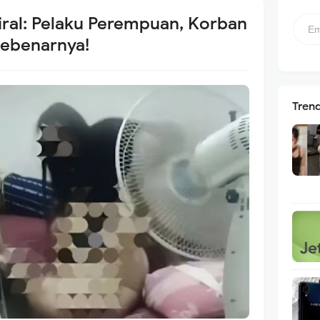
Viral: Pelaku Perempuan, Korban
Sebenarnya!
Tren