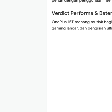
penuh dengan penggunaan intens
Verdict Performa & Bater
OnePlus 15T menang mutlak bagi
gaming lancar, dan pengisian ult