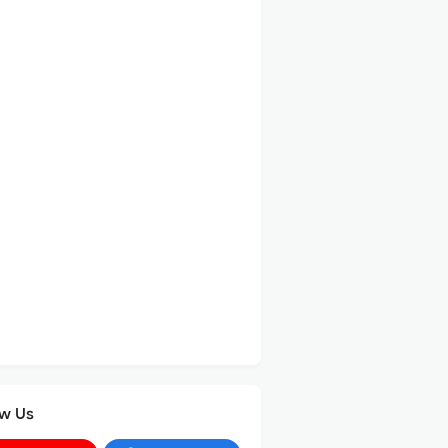
ow Us