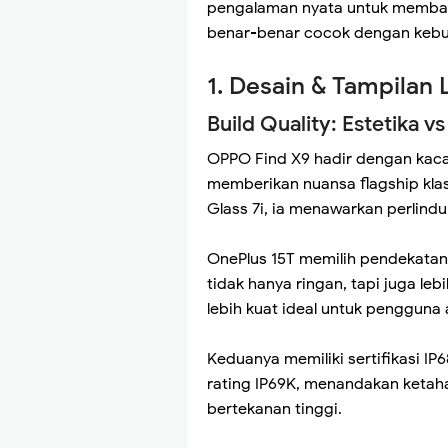
pengalaman nyata untuk memb
benar-benar cocok dengan kebu
1. Desain & Tampilan 
Build Quality: Estetika v
OPPO Find X9 hadir dengan kaca
memberikan nuansa flagship klasi
Glass 7i, ia menawarkan perlindu
OnePlus 15T memilih pendekatan
tidak hanya ringan, tapi juga l
lebih kuat ideal untuk pengguna a
Keduanya memiliki sertifikasi IP
rating IP69K, menandakan ketaha
bertekanan tinggi.