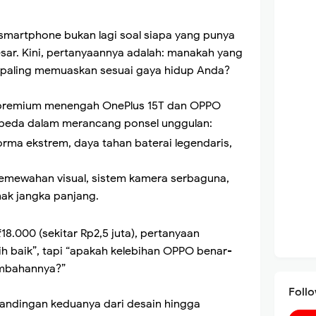
 smartphone bukan lagi soal siapa yang punya
sar. Kini, pertanyaannya adalah: manakah yang
paling memuaskan sesuai gaya hidup Anda?
 premium menengah OnePlus 15T dan OPPO
erbeda dalam merancang ponsel unggulan:
orma ekstrem, daya tahan baterai legendaris,
mewahan visual, sistem kamera serbaguna,
ak jangka panjang.
8.000 (sekitar Rp2,5 juta), pertanyaan
h baik”, tapi “apakah kelebihan OPPO benar-
ambahannya?”
Foll
bandingan keduanya dari desain hingga