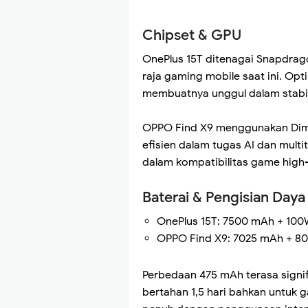
Chipset & GPU
OnePlus 15T ditenagai Snapdrag
raja gaming mobile saat ini. O
membuatnya unggul dalam stabili
OPPO Find X9 menggunakan Dime
efisien dalam tugas AI dan multit
dalam kompatibilitas game high
Baterai & Pengisian Daya
OnePlus 15T: 7500 mAh + 100
OPPO Find X9: 7025 mAh + 80
Perbedaan 475 mAh terasa signi
bertahan 1,5 hari bahkan untuk 