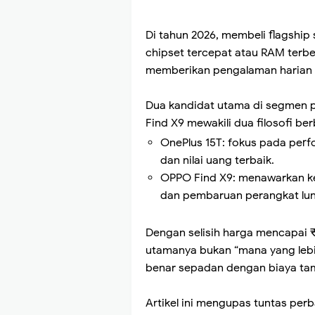
Di tahun 2026, membeli flagship
chipset tercepat atau RAM terbe
memberikan pengalaman harian 
Dua kandidat utama di segmen
Find X9 mewakili dua filosofi b
OnePlus 15T: fokus pada perf
dan nilai uang terbaik.
OPPO Find X9: menawarkan ke
dan pembaruan perangkat lun
Dengan selisih harga mencapai ₹1
utamanya bukan “mana yang lebi
benar sepadan dengan biaya t
Artikel ini mengupas tuntas per