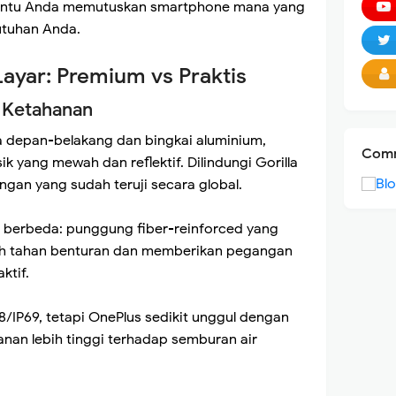
antu Anda memutuskan smartphone mana yang
tuhan Anda.
Layar: Premium vs Praktis
s Ketahanan
 depan-belakang dan bingkai aluminium,
Comm
k yang mewah dan reflektif. Dilindungi Gorilla
ngan yang sudah teruji secara global.
 berbeda: punggung fiber-reinforced yang
ebih tahan benturan dan memberikan pegangan
ktif.
68/IP69, tetapi OnePlus sedikit unggul dengan
nan lebih tinggi terhadap semburan air