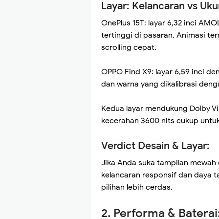
Layar: Kelancaran vs Uku
OnePlus 15T: layar 6,32 inci AM
tertinggi di pasaran. Animasi t
scrolling cepat.
OPPO Find X9: layar 6,59 inci den
dan warna yang dikalibrasi deng
Kedua layar mendukung Dolby Vi
kecerahan 3600 nits cukup untuk
Verdict Desain & Layar:
Jika Anda suka tampilan mewah d
kelancaran responsif dan daya ta
pilihan lebih cerdas.
2. Performa & Baterai: