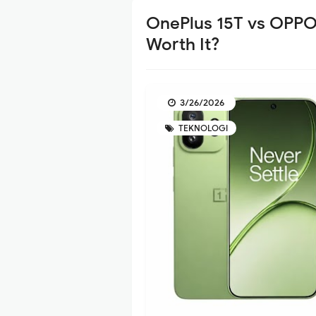
OnePlus 15T vs OPPO
Worth It?
3/26/2026
TEKNOLOGI