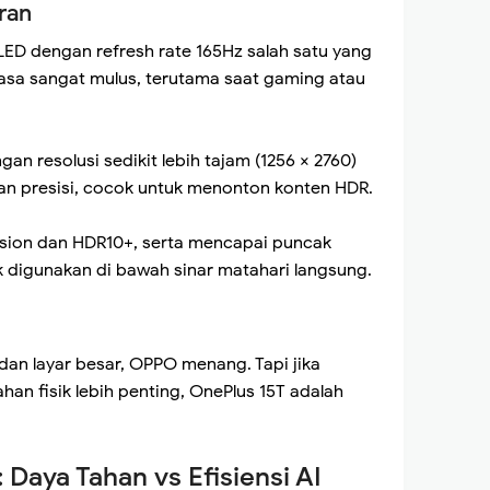
ran
OLED dengan refresh rate 165Hz salah satu yang
erasa sangat mulus, terutama saat gaming atau
gan resolusi sedikit lebih tajam (1256 × 2760)
an presisi, cocok untuk menonton konten HDR.
sion dan HDR10+, serta mencapai puncak
 digunakan di bawah sinar matahari langsung.
an layar besar, OPPO menang. Tapi jika
han fisik lebih penting, OnePlus 15T adalah
 Daya Tahan vs Efisiensi AI