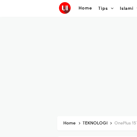
Home
Tips
Islami
Home
TEKNOLOGI
OnePlus 15