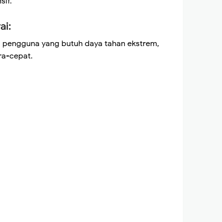
if.
ai:
 pengguna yang butuh daya tahan ekstrem,
ra-cepat.