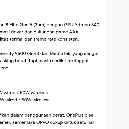
on 8 Elite Gen 5 (3nm) dengan GPU Adreno 840
ptimasi driver dan dukungan game AAA
tas termal dan frame rate konsisten.
nsity 9500 (3nm) dari MediaTek, yang sangat
asking berat, tapi masih sedikit tertinggal
-end.
W wired / 50W wireless
W wired / 50W wireless
fikan dalam penggunaan berat. OnePlus bisa
gamer, sementara OPPO cukup untuk satu hari