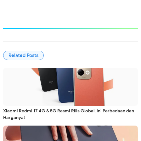
Related Posts
Xiaomi Redmi 17 4G & 5G Resmi Rilis Global, Ini Perbedaan dan
Harganya!