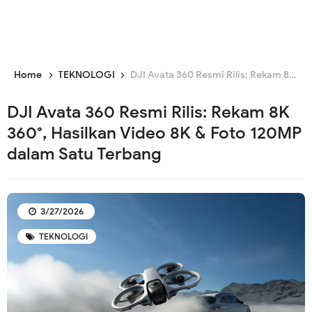
Home
TEKNOLOGI
DJI Avata 360 Resmi Rilis: Rekam 8K 360°, Hasilkan Video 8K & Foto 120MP dalam Satu Terbang
DJI Avata 360 Resmi Rilis: Rekam 8K
360°, Hasilkan Video 8K & Foto 120MP
dalam Satu Terbang
3/27/2026
TEKNOLOGI