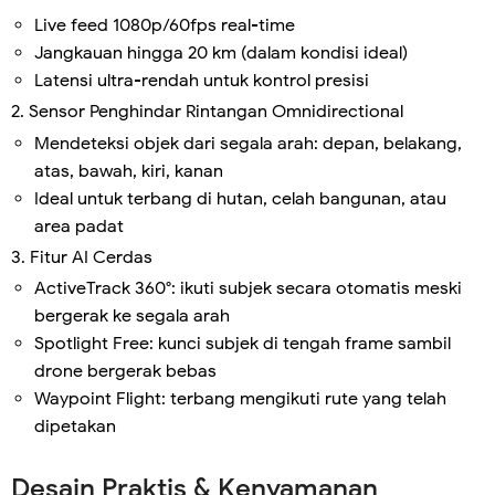
Live feed 1080p/60fps real-time
Jangkauan hingga 20 km (dalam kondisi ideal)
Latensi ultra-rendah untuk kontrol presisi
2. Sensor Penghindar Rintangan Omnidirectional
Mendeteksi objek dari segala arah: depan, belakang,
atas, bawah, kiri, kanan
Ideal untuk terbang di hutan, celah bangunan, atau
area padat
3. Fitur AI Cerdas
ActiveTrack 360°: ikuti subjek secara otomatis meski
bergerak ke segala arah
Spotlight Free: kunci subjek di tengah frame sambil
drone bergerak bebas
Waypoint Flight: terbang mengikuti rute yang telah
dipetakan
Desain Praktis & Kenyamanan