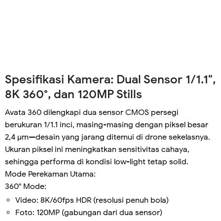
Spesifikasi Kamera: Dual Sensor 1/1.1",
8K 360°, dan 120MP Stills
Avata 360 dilengkapi dua sensor CMOS persegi
berukuran 1/1.1 inci, masing-masing dengan piksel besar
2,4 μm—desain yang jarang ditemui di drone sekelasnya.
Ukuran piksel ini meningkatkan sensitivitas cahaya,
sehingga performa di kondisi low-light tetap solid.
Mode Perekaman Utama:
360° Mode:
Video: 8K/60fps HDR (resolusi penuh bola)
Foto: 120MP (gabungan dari dua sensor)