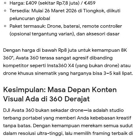
Harga: £409 (sekitar Rp7,8 juta) / €459
Tersedia: Mulai 26 Maret 2026 di Tiongkok, diikuti
peluncuran global
Paket termasuk: Drone, baterai, remote controller
(opsional tergantung varian), dan aksesori dasar
Dengan harga di bawah Rp8 juta untuk kemampuan 8K
360°, Avata 360 terasa sangat agresif dibanding
kompetitor seperti Insta360 X4 (yang bukan drone) atau
drone khusus sinematik yang harganya bisa 3–5 kali lipat.
Kesimpulan: Masa Depan Konten
Visual Ada di 360 Derajat
DJI Avata 360 bukan sekadar drone—ia adalah studio
terbang portabel yang memberi Anda kebebasan kreatif
tanpa batas. Dengan kemampuan merekam semua sudut
dalam resolusi ultra-tinggi, lalu memilih framing terbaik di